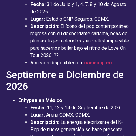
Fecha:
31 de Julio y 1, 4, 7, 8 y 10 de Agosto
de 2026.
Lugar:
Estadio GNP Seguros, CDMX.
Descripción:
El ícono del pop contemporáneo
regresa con su desbordante carisma, boas de
plumas, trajes coloridos y un setlist impecable
para hacernos bailar bajo el ritmo de Love On
Tour 2026. ??
Accesos disponibles en:
oasisapp.mx
Septiembre a Diciembre de
2026
Enhypen en México:
Fecha:
11, 12 y 14 de Septiembre de 2026.
Lugar:
Arena CDMX, CDMX.
Descripción:
La energía electrizante del K-
Pop de nueva generación se hace presente.