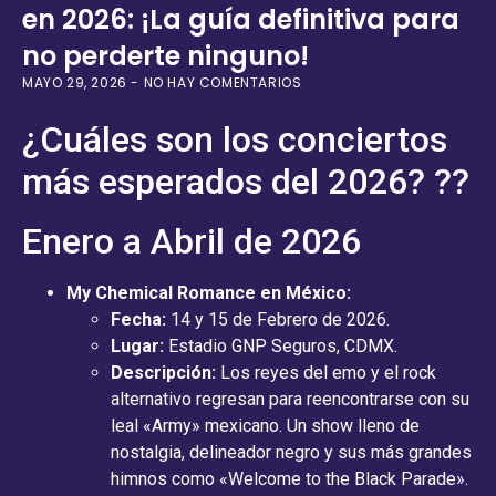
en 2026: ¡La guía definitiva para
no perderte ninguno!
MAYO 29, 2026
NO HAY COMENTARIOS
¿Cuáles son los conciertos
más esperados del 2026? ??
Enero a Abril de 2026
My Chemical Romance en México:
Fecha:
14 y 15 de Febrero de 2026.
Lugar:
Estadio GNP Seguros, CDMX.
Descripción:
Los reyes del emo y el rock
alternativo regresan para reencontrarse con su
leal «Army» mexicano. Un show lleno de
nostalgia, delineador negro y sus más grandes
himnos como «Welcome to the Black Parade».