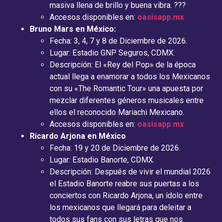
masiva llena de brillo y buena vibra. ???
Accesos disponibles en:
oasisapp.mx
Bruno Mars en México:
Fecha: 3, 4, 7 y 8 de Diciembre de 2026.
Lugar: Estadio GNP Seguros, CDMX.
Descripción: El «Rey del Pop» de la época
actual llega a enamorar a todos los Mexicanos
con su «The Romantic Tour» una apuesta por
mezclar diferentes géneros musicales entre
ellos el reconocido Mariachi Mexicano.
Accesos disponibles en:
oasisapp.mx
Ricardo Arjona en México
Fecha: 19 y 20 de Diciembre de 2026.
Lugar: Estadio Banorte, CDMX.
Descripción: Después de vivir el mundial 2026
el Estadio Banorte reabre sus puertas a los
conciertos con Ricardo Arjona, un ídolo entre
los mexicanos que llegará para deleitar a
todos sus fans con sus letras que nos