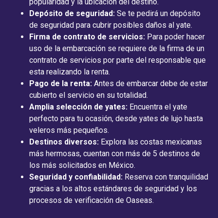
popularidad y la ubicación del destino.
Depósito de seguridad:
Se te pedirá un depósito
de seguridad para cubrir posibles daños al yate.
Firma de contrato de servicios:
Para poder hacer
uso de la embarcación se requiere de la firma de un
contrato de servicios por parte del responsable que
esta realizando la renta.
Pago de la renta:
Antes de embarcar debe de estar
cubierto el servicio en su totalidad.
Amplia selección de yates:
Encuentra el yate
perfecto para tu ocasión, desde yates de lujo hasta
veleros más pequeños.
Destinos diversos:
Explora las costas mexicanas
más hermosas, cuentan con más de 5 destinos de
los más solicitados en México.
Seguridad y confiabilidad:
Reserva con tranquilidad
gracias a los altos estándares de seguridad y los
procesos de verificación de Oaseas.