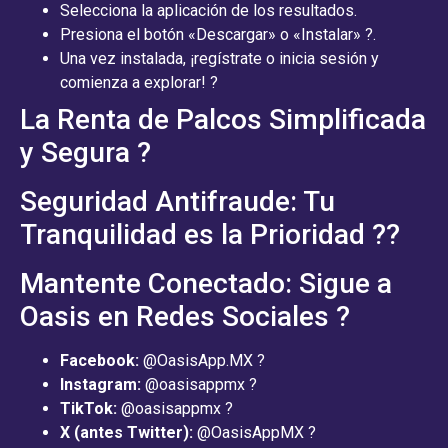
Selecciona la aplicación de los resultados.
Presiona el botón «Descargar» o «Instalar» ?.
Una vez instalada, ¡regístrate o inicia sesión y
comienza a explorar! ?
La Renta de Palcos Simplificada
y Segura ?
Seguridad Antifraude: Tu
Tranquilidad es la Prioridad ??
Mantente Conectado: Sigue a
Oasis en Redes Sociales ?
Facebook:
@OasisApp.MX ?
Instagram:
@oasisappmx ?
TikTok:
@oasisappmx ?
X (antes Twitter):
@OasisAppMX ?