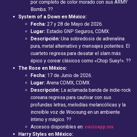
por completo de color morado con sus ARMY
Bombs. ??
System of a Down en México:
Fecha:
27 y 28 de Mayo de 2026.
Lugar:
Estadio GNP Seguros, CDMX.
Descripción:
Una sobredosis de adrenalina
pura, metal alternativo y mensajes potentes. El
cuarteto regresa para desatar el slam más
épico y corear clásicos como «Chop Suey!». ??
The Rose en México:
Fecha:
17 de Junio de 2026.
Lugar:
Arena CDMX, CDMX.
Descripción:
La aclamada banda de indie-rock
coreana regresa para cautivar con sus
profundas letras, melodías melancólicas y la
increíble voz de Woosung en un ambiente
íntimo y mágico. ??
Accesos disponibles en:
oasisapp.mx
Harry Styles en México: