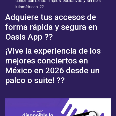
contar con baños limpios, exclusivos y sin filas
kilométricas. ??
Adquiere tus accesos de
forma rápida y segura en
Oasis App ??
¡Vive la experiencia de los
mejores conciertos en
México en 2026 desde un
palco o suite! ??