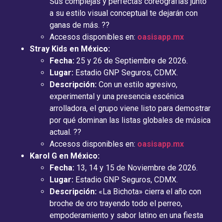
Sus complejas y perfectas coreografías junto
a su estilo visual conceptual te dejarán con
ganas de más. ??
Accesos disponibles en:
oasisapp.mx
Stray Kids en México:
Fecha:
25 y 26 de Septiembre de 2026.
Lugar:
Estadio GNP Seguros, CDMX.
Descripción:
Con un estilo agresivo,
experimental y una presencia escénica
arrolladora, el grupo viene listo para demostrar
por qué dominan las listas globales de música
actual. ??
Accesos disponibles en:
oasisapp.mx
Karol G en México:
Fecha:
13, 14 y 15 de Noviembre de 2026.
Lugar:
Estadio GNP Seguros, CDMX.
Descripción:
«La Bichota» cierra el año con
broche de oro trayendo todo el perreo,
empoderamiento y sabor latino en una fiesta