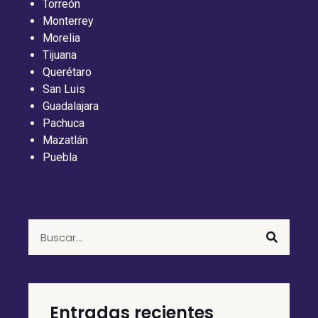
Torreón
Monterrey
Morelia
Tijuana
Querétaro
San Luis
Guadalajara
Pachuca
Mazatlán
Puebla
Entradas recientes