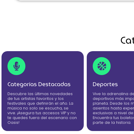
Ca
Categorías Destacadas
Deportes
Descubre las últimas novedades
Vive la adrenalina d
de tus artistas favoritos y los
deportivos más impo
festivales que definirán el año. La
planeta. Desde los 
música no solo se escucha, se
asientos hasta exper
vive. ¡Asegura tus accesos VIP y no
exclusivas a nivel d
te quedes fuera del escenario con
Encuentra tus boleto
Oasis!
parte de la historia.