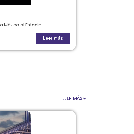
Harry Styles Esta
 México al Estadio...
Escuchar a Harry Sty
Leer más
LEER MÁS