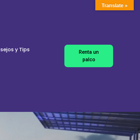
Translate »
sejos y Tips
Renta un
palco