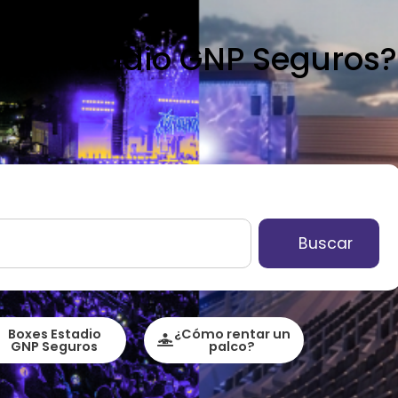
 el Estadio GNP Seguros?
Buscar
Boxes Estadio
¿Cómo rentar un
GNP Seguros
palco?