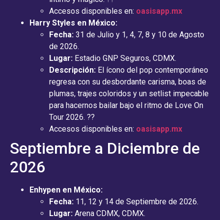
Accesos disponibles en:
oasisapp.mx
Harry Styles en México:
Fecha:
31 de Julio y 1, 4, 7, 8 y 10 de Agosto
de 2026.
Lugar:
Estadio GNP Seguros, CDMX.
Descripción:
El ícono del pop contemporáneo
regresa con su desbordante carisma, boas de
plumas, trajes coloridos y un setlist impecable
para hacernos bailar bajo el ritmo de Love On
Tour 2026. ??
Accesos disponibles en:
oasisapp.mx
Septiembre a Diciembre de
2026
Enhypen en México:
Fecha:
11, 12 y 14 de Septiembre de 2026.
Lugar:
Arena CDMX, CDMX.