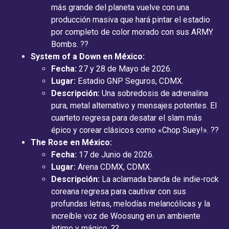
más grande del planeta vuelve con una
producción masiva que hará pintar el estadio
por completo de color morado con sus ARMY
Bombs. ??
System of a Down en México:
Fecha:
27 y 28 de Mayo de 2026.
Lugar:
Estadio GNP Seguros, CDMX.
Descripción:
Una sobredosis de adrenalina
pura, metal alternativo y mensajes potentes. El
cuarteto regresa para desatar el slam más
épico y corear clásicos como «Chop Suey!». ??
The Rose en México:
Fecha:
17 de Junio de 2026.
Lugar:
Arena CDMX, CDMX.
Descripción:
La aclamada banda de indie-rock
coreana regresa para cautivar con sus
profundas letras, melodías melancólicas y la
increíble voz de Woosung en un ambiente
íntimo y mágico. ??