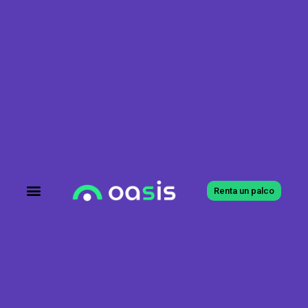
Renta un palco