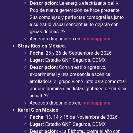
Descripción:
La energía electrizante del K-
Pop de nueva generación se hace presente.
Sus complejas y perfectas coreografías junto
a su estilo visual conceptual te dejarán con
ganas de más. ??
Accesos disponibles en:
oasisapp.mx
Stray Kids en México:
Fecha:
25 y 26 de Septiembre de 2026.
Lugar:
Estadio GNP Seguros, CDMX.
Descripción:
Con un estilo agresivo,
experimental y una presencia escénica
arrolladora, el grupo viene listo para demostrar
por qué dominan las listas globales de música
actual. ??
Accesos disponibles en:
oasisapp.mx
Karol G en México:
Fecha:
13, 14 y 15 de Noviembre de 2026.
Lugar:
Estadio GNP Seguros, CDMX.
Descripción:
«La Bichota» cierra el año con