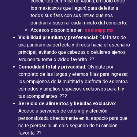
conciertos con Ricardo Arjona, un ídolo entre
los mexicanos que llegará para deleitar a
todos sus fans con sus letras que nos
pondrán a suspirar cada minuto del concierto.
Accesos disponibles en:
oasisapp.mx
Visibilidad premium y preferencial:
Disfrutas de
una panorámica perfecta y directa hacia el escenario
principal, evitando que cabezas o celulares ajenos
arruinen tu toma o video favorito. ??
Comodidad total y privacidad:
Olvídate por
completo de las largas y eternas filas para ingresar,
los empujones de la multitud y disfruta de asientos
cómodos y amplios espacios exclusivos para ti y
tus acompañantes. ???
Servicio de alimentos y bebidas exclusivo:
Acceso a servicios de catering y atención
personalizada directamente en tu espacio para que
no te pierdas ni un solo segundo de tu canción
favorita. ??