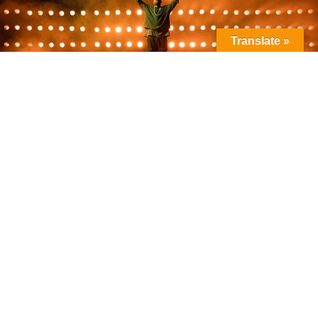
Translate »
La plataforma líder en renta de palcos y espacios VIP para
eventos en México.