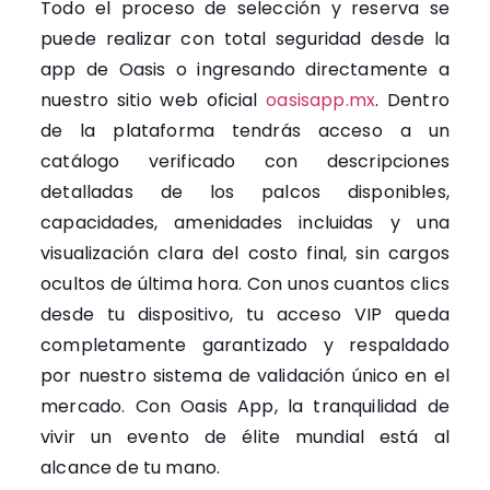
Todo el proceso de selección y reserva se
puede realizar con total seguridad desde la
app de Oasis o ingresando directamente a
nuestro sitio web oficial
oasisapp.mx
. Dentro
de la plataforma tendrás acceso a un
catálogo verificado con descripciones
detalladas de los palcos disponibles,
capacidades, amenidades incluidas y una
visualización clara del costo final, sin cargos
ocultos de última hora. Con unos cuantos clics
desde tu dispositivo, tu acceso VIP queda
completamente garantizado y respaldado
por nuestro sistema de validación único en el
mercado. Con Oasis App, la tranquilidad de
vivir un evento de élite mundial está al
alcance de tu mano.