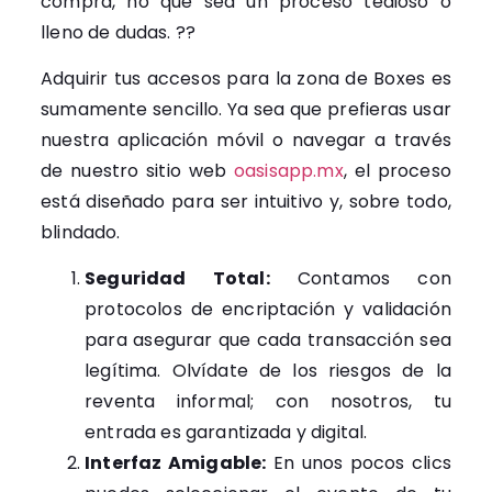
compra, no que sea un proceso tedioso o
lleno de dudas. ??
Adquirir tus accesos para la zona de Boxes es
sumamente sencillo. Ya sea que prefieras usar
nuestra aplicación móvil o navegar a través
de nuestro sitio web
oasisapp.mx
, el proceso
está diseñado para ser intuitivo y, sobre todo,
blindado.
Seguridad Total:
Contamos con
protocolos de encriptación y validación
para asegurar que cada transacción sea
legítima. Olvídate de los riesgos de la
reventa informal; con nosotros, tu
entrada es garantizada y digital.
Interfaz Amigable:
En unos pocos clics