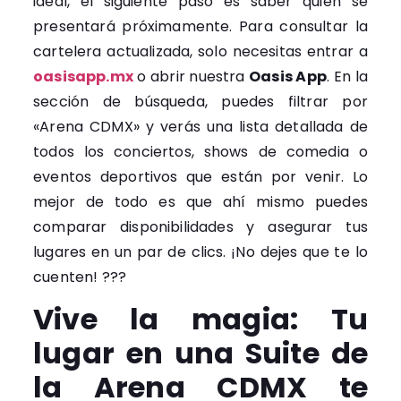
ideal, el siguiente paso es saber quién se
presentará próximamente. Para consultar la
cartelera actualizada, solo necesitas entrar a
oasisapp.mx
o abrir nuestra
Oasis App
. En la
sección de búsqueda, puedes filtrar por
«Arena CDMX» y verás una lista detallada de
todos los conciertos, shows de comedia o
eventos deportivos que están por venir. Lo
mejor de todo es que ahí mismo puedes
comparar disponibilidades y asegurar tus
lugares en un par de clics. ¡No dejes que te lo
cuenten! ???
Vive la magia: Tu
lugar en una Suite de
la Arena CDMX te