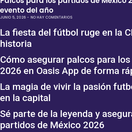
Palcos para los partidos de México 2
evento del año
JUNIO 5, 2026
NO HAY COMENTARIOS
La fiesta del fútbol ruge en la 
historia
Cómo asegurar palcos para los
2026 en Oasis App de forma rá
La magia de vivir la pasión futb
en la capital
Sé parte de la leyenda y asegur
partidos de México 2026