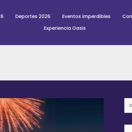
26
Deportes 2026
Eventos imperdibles
Con
Experiencia Oasis