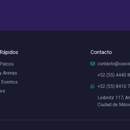
 Rápidos
Contacto
contacto@oasi
 Palcos
y Arenas
+52 (55) 4440 
 Eventos
+52 (55) 8410 
ews
Leibnitz 117, A
Ciudad de Méx