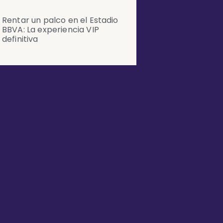
Rentar un palco en el Estadio
BBVA: La experiencia VIP
definitiva