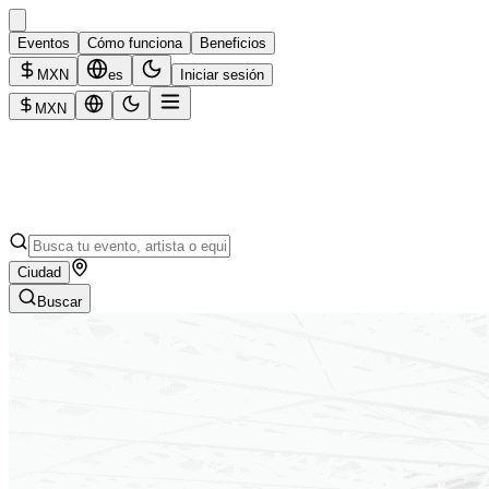
Eventos
Cómo funciona
Beneficios
MXN
es
Iniciar sesión
MXN
Ciudad
Buscar