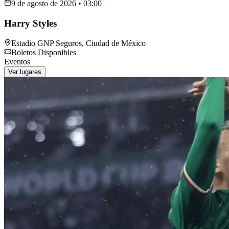
9 de agosto de 2026
•
03:00
Harry Styles
Estadio GNP Seguros
,
Ciudad de México
Boletos Disponibles
Eventos
Ver lugares