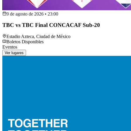
9 de agosto de 2026
•
23:00
TBC vs TBC Final CONCACAF Sub-20
Estadio Azteca
,
Ciudad de México
Boletos Disponibles
Eventos
Ver lugares