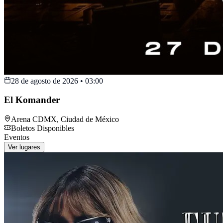
28 de agosto de 2026
•
03:00
El Komander
Arena CDMX
,
Ciudad de México
Boletos Disponibles
Eventos
Ver lugares