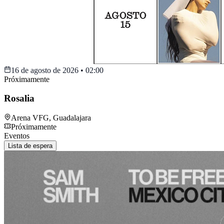
16 de agosto de 2026
•
02:00
Próximamente
Rosalia
Arena VFG
,
Guadalajara
Próximamente
Eventos
Lista de espera