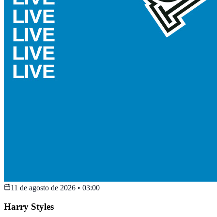
11 de agosto de 2026
•
03:00
Harry Styles