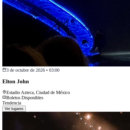
3 de octubre de 2026
•
03:00
Elton John
Estadio Azteca
,
Ciudad de México
Boletos Disponibles
Tendencia
Ver lugares