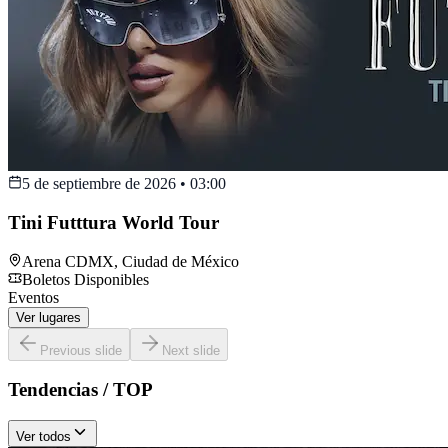
5 de septiembre de 2026
•
03:00
Tini Futttura World Tour
Arena CDMX
,
Ciudad de México
Boletos Disponibles
Eventos
Ver lugares
Previous slide
Next slide
Tendencias / TOP
Ver todos