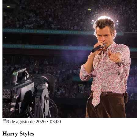
9 de agosto de 2026
•
03:00
Harry Styles