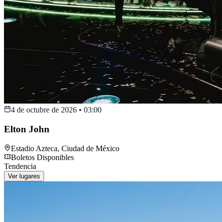
4 de octubre de 2026
•
03:00
Elton John
Estadio Azteca
,
Ciudad de México
Boletos Disponibles
Tendencia
Ver lugares