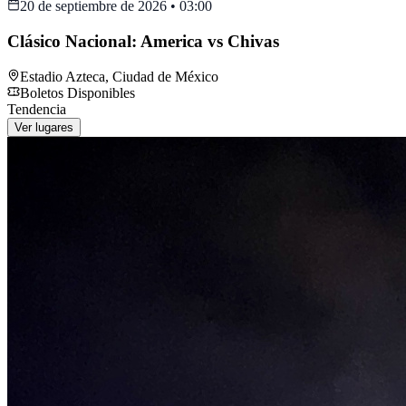
20 de septiembre de 2026
•
03:00
Clásico Nacional: America vs Chivas
Estadio Azteca
,
Ciudad de México
Boletos Disponibles
Tendencia
Ver lugares