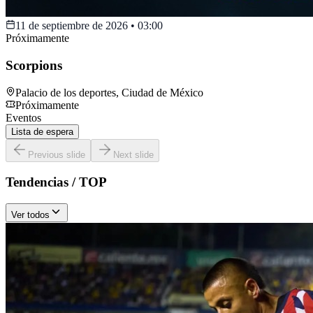
11 de septiembre de 2026
•
03:00
Próximamente
Scorpions
Palacio de los deportes
,
Ciudad de México
Próximamente
Eventos
Lista de espera
Previous slide
Next slide
Tendencias / TOP
Ver todos