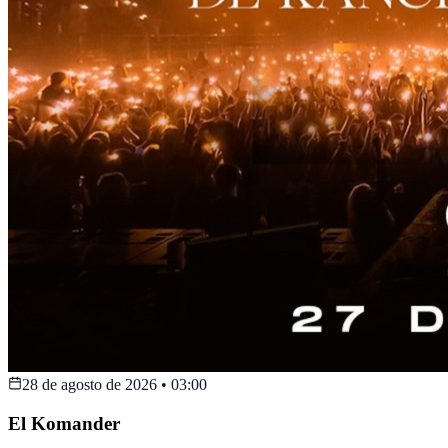
28 de agosto de 2026
•
03:00
El Komander