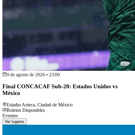
9 de agosto de 2026
•
23:00
Final CONCACAF Sub-20: Estados Unidos vs
México
Estadio Azteca
,
Ciudad de México
Boletos Disponibles
Eventos
Ver lugares