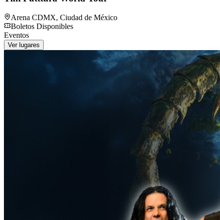
Arena CDMX
,
Ciudad de México
Boletos Disponibles
Eventos
Ver lugares