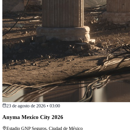
23 de agosto de 2026
•
03:00
Anyma Mexico City 2026
Estadio GNP Seguros
,
Ciudad de México