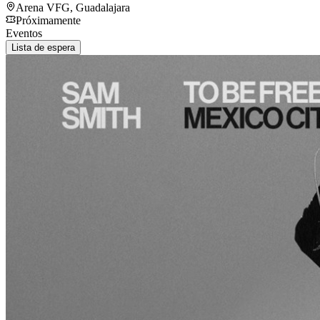
Arena VFG
,
Guadalajara
Próximamente
Eventos
Lista de espera