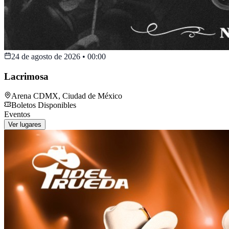
24 de agosto de 2026
•
00:00
Lacrimosa
Arena CDMX
,
Ciudad de México
Boletos Disponibles
Eventos
Ver lugares