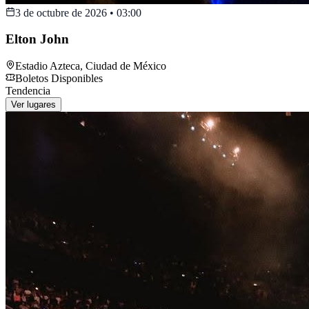
3 de octubre de 2026
•
03:00
Elton John
Estadio Azteca
,
Ciudad de México
Boletos Disponibles
Tendencia
Ver lugares