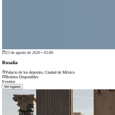
23 de agosto de 2026
•
02:00
Rosalía
Palacio de los deportes
,
Ciudad de México
Boletos Disponibles
Eventos
Ver lugares