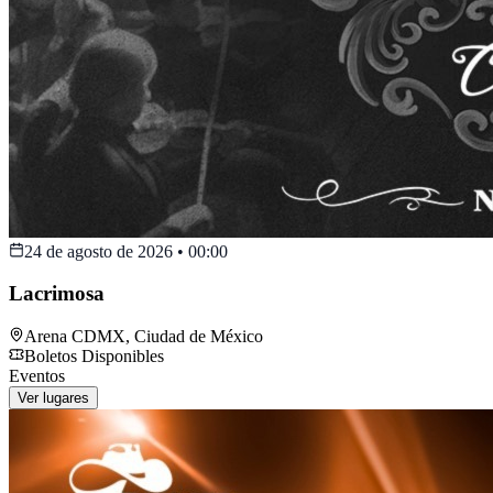
24 de agosto de 2026
•
00:00
Lacrimosa
Arena CDMX
,
Ciudad de México
Boletos Disponibles
Eventos
Ver lugares