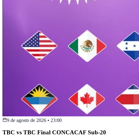
9 de agosto de 2026
•
23:00
TBC vs TBC Final CONCACAF Sub-20