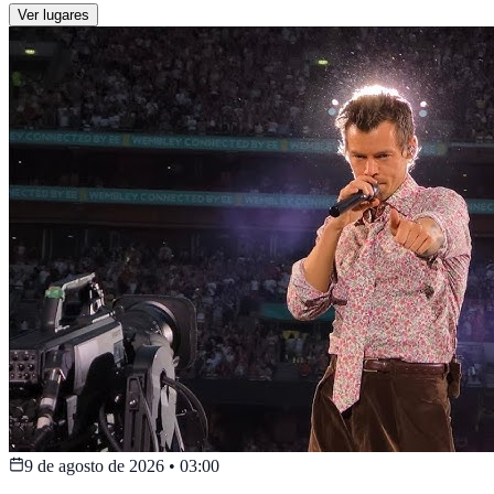
Ver lugares
9 de agosto de 2026
•
03:00