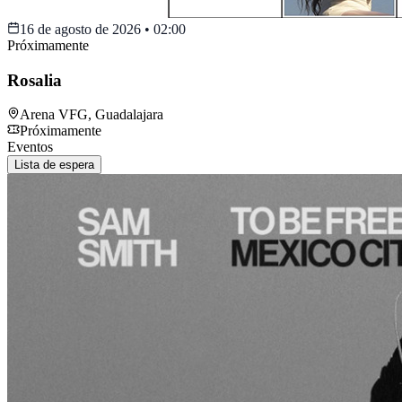
16 de agosto de 2026
•
02:00
Próximamente
Rosalia
Arena VFG
,
Guadalajara
Próximamente
Eventos
Lista de espera