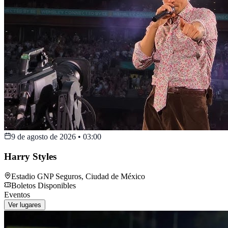
9 de agosto de 2026
•
03:00
Harry Styles
Estadio GNP Seguros
,
Ciudad de México
Boletos Disponibles
Eventos
Ver lugares