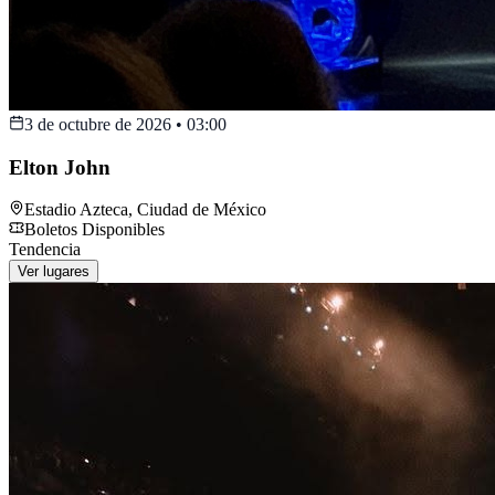
3 de octubre de 2026
•
03:00
Elton John
Estadio Azteca
,
Ciudad de México
Boletos Disponibles
Tendencia
Ver lugares