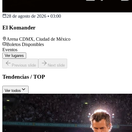
28 de agosto de 2026
•
03:00
El Komander
Arena CDMX
,
Ciudad de México
Boletos Disponibles
Eventos
Ver lugares
Previous slide
Next slide
Tendencias / TOP
Ver todos