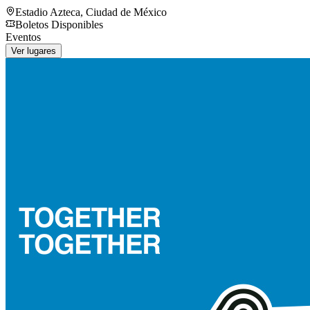
Estadio Azteca
,
Ciudad de México
Boletos Disponibles
Eventos
Ver lugares