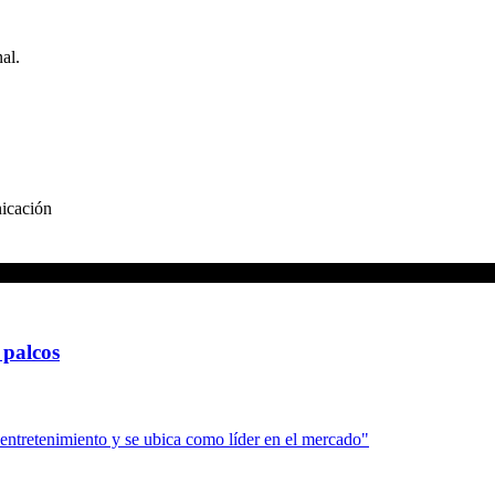
al.
nicación
 palcos
 entretenimiento y se ubica como líder en el mercado
"