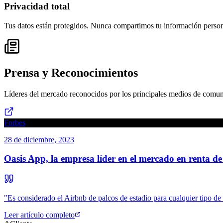
Privacidad total
Tus datos están protegidos. Nunca compartimos tu información person
Prensa y Reconocimientos
Líderes del mercado reconocidos por los principales medios de comu
Forbes
28 de diciembre, 2023
Oasis App, la empresa líder en el mercado en renta de
"
Es considerado el Airbnb de palcos de estadio para cualquier tipo de
Leer artículo completo