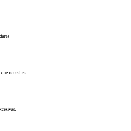
dares.
 que necesites.
xcesivas.