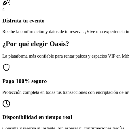
4
Disfruta tu evento
Recibe la confirmación y datos de tu reserva. ¡Vive una experiencia i
¿Por qué elegir Oasis?
La plataforma más confiable para rentar palcos y espacios VIP en Mé
Pago 100% seguro
Protección completa en todas tus transacciones con encriptación de ni
Disponibilidad en tiempo real
Consulta y reserva al instante. Sin esperas ni confirmaciones tardías.