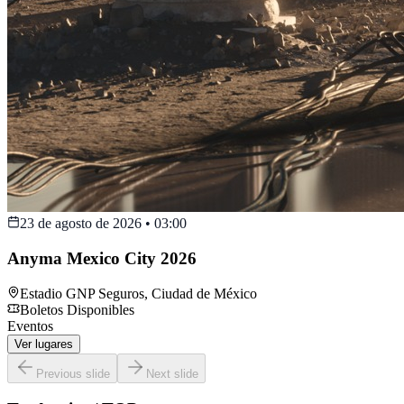
23 de agosto de 2026
•
03:00
Anyma Mexico City 2026
Estadio GNP Seguros
,
Ciudad de México
Boletos Disponibles
Eventos
Ver lugares
Previous slide
Next slide