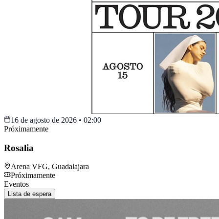
16 de agosto de 2026
•
02:00
Próximamente
Rosalia
Arena VFG
,
Guadalajara
Próximamente
Eventos
Lista de espera