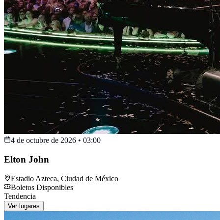
4 de octubre de 2026
•
03:00
Elton John
Estadio Azteca
,
Ciudad de México
Boletos Disponibles
Tendencia
Ver lugares