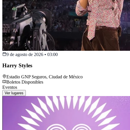
9 de agosto de 2026
•
03:00
Harry Styles
Estadio GNP Seguros
,
Ciudad de México
Boletos Disponibles
Eventos
Ver lugares