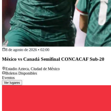
8 de agosto de 2026
•
02:00
México vs Canadá Semifinal CONCACAF Sub-20
Estadio Azteca
,
Ciudad de México
Boletos Disponibles
Eventos
Ver lugares