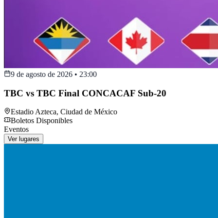
9 de agosto de 2026
•
23:00
TBC vs TBC Final CONCACAF Sub-20
Estadio Azteca
,
Ciudad de México
Boletos Disponibles
Eventos
Ver lugares