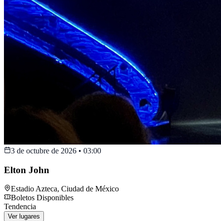
3 de octubre de 2026
•
03:00
Elton John
Estadio Azteca
,
Ciudad de México
Boletos Disponibles
Tendencia
Ver lugares