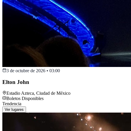
3 de octubre de 2026
•
03:00
Elton John
Estadio Azteca
,
Ciudad de México
Boletos Disponibles
Tendencia
Ver lugares