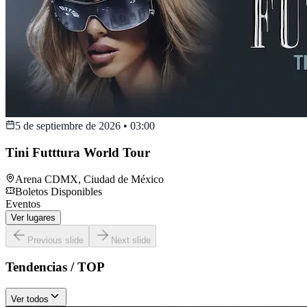
5 de septiembre de 2026
•
03:00
Tini Futttura World Tour
Arena CDMX
,
Ciudad de México
Boletos Disponibles
Eventos
Ver lugares
Previous slide
Next slide
Tendencias / TOP
Ver todos