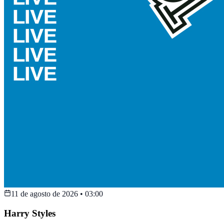
11 de agosto de 2026
•
03:00
Harry Styles