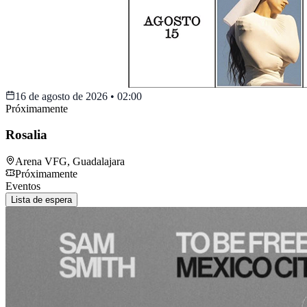
16 de agosto de 2026
•
02:00
Próximamente
Rosalia
Arena VFG
,
Guadalajara
Próximamente
Eventos
Lista de espera