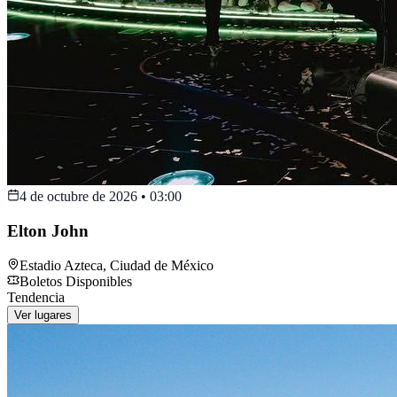
4 de octubre de 2026
•
03:00
Elton John
Estadio Azteca
,
Ciudad de México
Boletos Disponibles
Tendencia
Ver lugares