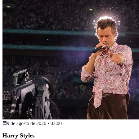
9 de agosto de 2026
•
03:00
Harry Styles