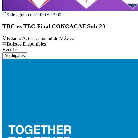
9 de agosto de 2026
•
23:00
TBC vs TBC Final CONCACAF Sub-20
Estadio Azteca
,
Ciudad de México
Boletos Disponibles
Eventos
Ver lugares