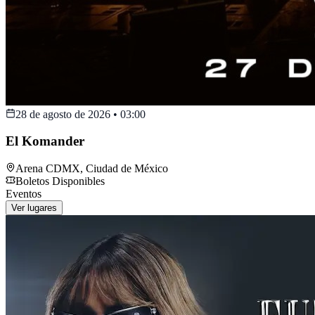
28 de agosto de 2026
•
03:00
El Komander
Arena CDMX
,
Ciudad de México
Boletos Disponibles
Eventos
Ver lugares