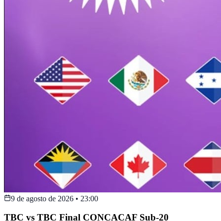
9 de agosto de 2026
•
23:00
TBC vs TBC Final CONCACAF Sub-20