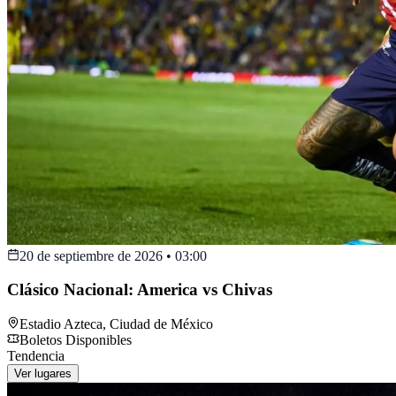
20 de septiembre de 2026
•
03:00
Clásico Nacional: America vs Chivas
Estadio Azteca
,
Ciudad de México
Boletos Disponibles
Tendencia
Ver lugares