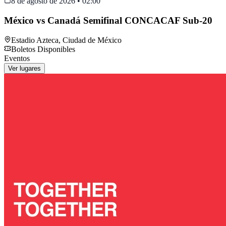
8 de agosto de 2026
•
02:00
México vs Canadá Semifinal CONCACAF Sub-20
Estadio Azteca
,
Ciudad de México
Boletos Disponibles
Eventos
Ver lugares