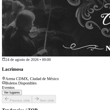
24 de agosto de 2026
•
00:00
Lacrimosa
Arena CDMX
,
Ciudad de México
Boletos Disponibles
Eventos
Ver lugares
Previous slide
Next slide