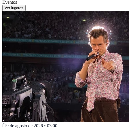
Eventos
Ver lugares
9 de agosto de 2026
•
03:00