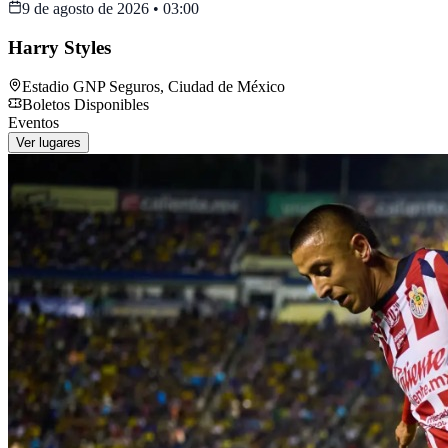
9 de agosto de 2026
•
03:00
Harry Styles
Estadio GNP Seguros
,
Ciudad de México
Boletos Disponibles
Eventos
Ver lugares