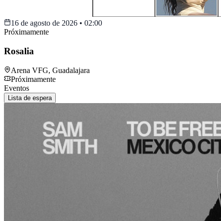
16 de agosto de 2026
•
02:00
Próximamente
Rosalia
Arena VFG
,
Guadalajara
Próximamente
Eventos
Lista de espera