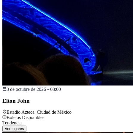
3 de octubre de 2026
•
03:00
Elton John
Estadio Azteca
,
Ciudad de México
Boletos Disponibles
Tendencia
Ver lugares