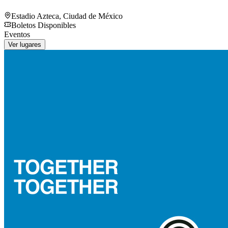
Estadio Azteca
,
Ciudad de México
Boletos Disponibles
Eventos
Ver lugares