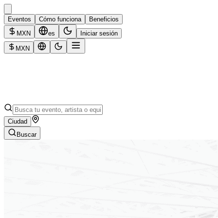
Eventos
Cómo funciona
Beneficios
MXN
es
Iniciar sesión
MXN
Ciudad
Buscar