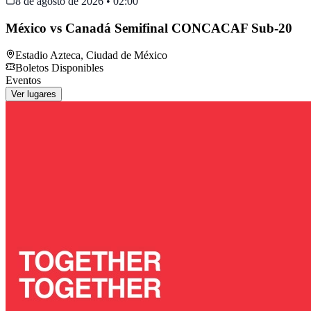
8 de agosto de 2026
•
02:00
México vs Canadá Semifinal CONCACAF Sub-20
Estadio Azteca
,
Ciudad de México
Boletos Disponibles
Eventos
Ver lugares