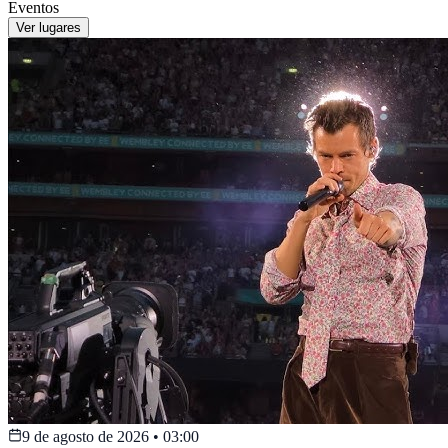
Eventos
Ver lugares
9 de agosto de 2026
•
03:00