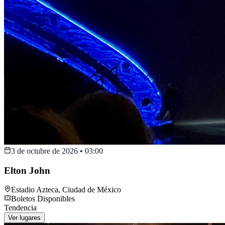
3 de octubre de 2026
•
03:00
Elton John
Estadio Azteca
,
Ciudad de México
Boletos Disponibles
Tendencia
Ver lugares