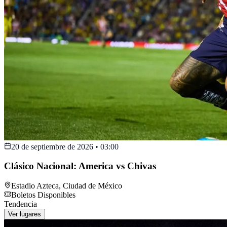
20 de septiembre de 2026
•
03:00
Clásico Nacional: America vs Chivas
Estadio Azteca
,
Ciudad de México
Boletos Disponibles
Tendencia
Ver lugares