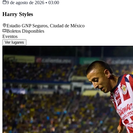
9 de agosto de 2026
•
03:00
Harry Styles
Estadio GNP Seguros
,
Ciudad de México
Boletos Disponibles
Eventos
Ver lugares