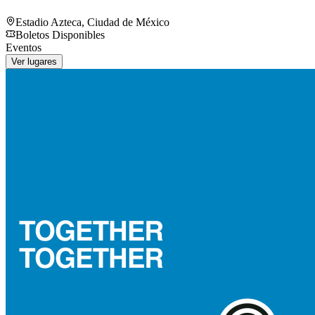
Estadio Azteca
,
Ciudad de México
Boletos Disponibles
Eventos
Ver lugares