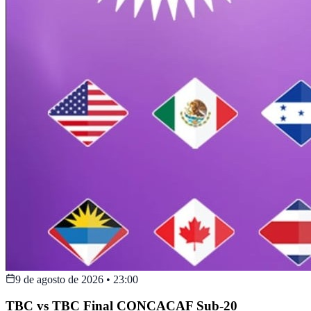
9 de agosto de 2026
•
23:00
TBC vs TBC Final CONCACAF Sub-20