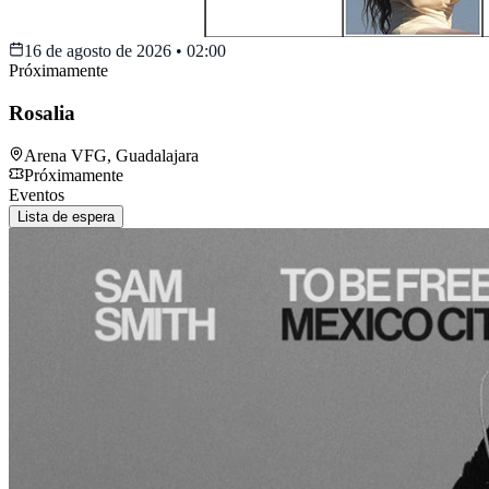
16 de agosto de 2026
•
02:00
Próximamente
Rosalia
Arena VFG
,
Guadalajara
Próximamente
Eventos
Lista de espera