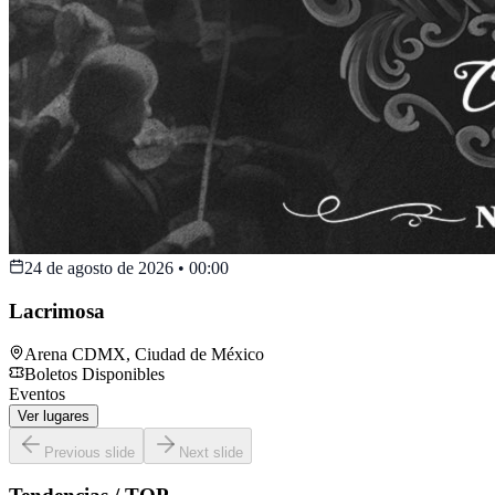
24 de agosto de 2026
•
00:00
Lacrimosa
Arena CDMX
,
Ciudad de México
Boletos Disponibles
Eventos
Ver lugares
Previous slide
Next slide