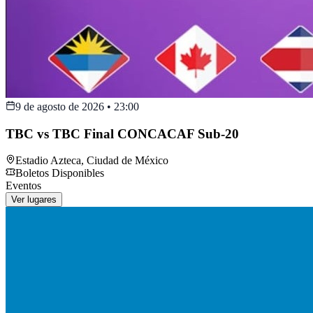
9 de agosto de 2026
•
23:00
TBC vs TBC Final CONCACAF Sub-20
Estadio Azteca
,
Ciudad de México
Boletos Disponibles
Eventos
Ver lugares