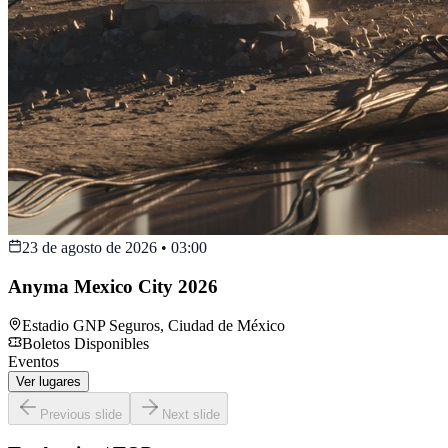
23 de agosto de 2026
•
03:00
Anyma Mexico City 2026
Estadio GNP Seguros
,
Ciudad de México
Boletos Disponibles
Eventos
Ver lugares
Previous slide
Next slide