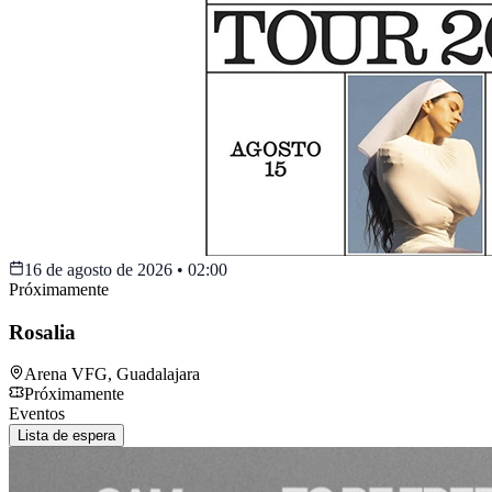
16 de agosto de 2026
•
02:00
Próximamente
Rosalia
Arena VFG
,
Guadalajara
Próximamente
Eventos
Lista de espera