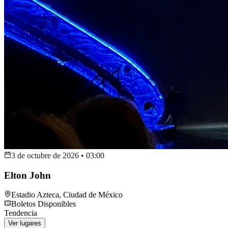
3 de octubre de 2026
•
03:00
Elton John
Estadio Azteca
,
Ciudad de México
Boletos Disponibles
Tendencia
Ver lugares