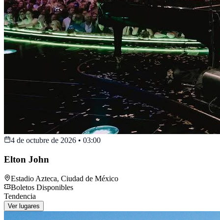
4 de octubre de 2026
•
03:00
Elton John
Estadio Azteca
,
Ciudad de México
Boletos Disponibles
Tendencia
Ver lugares