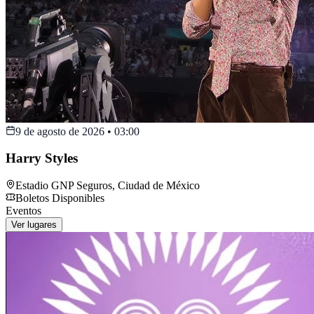
9 de agosto de 2026
•
03:00
Harry Styles
Estadio GNP Seguros
,
Ciudad de México
Boletos Disponibles
Eventos
Ver lugares