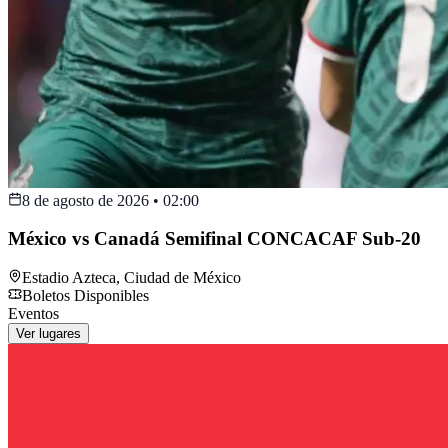
8 de agosto de 2026
•
02:00
México vs Canadá Semifinal CONCACAF Sub-20
Estadio Azteca
,
Ciudad de México
Boletos Disponibles
Eventos
Ver lugares