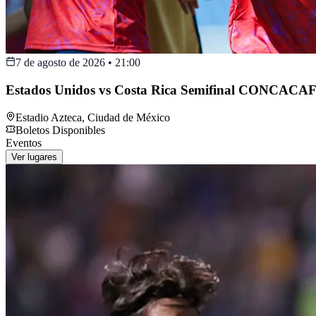
7 de agosto de 2026
•
21:00
Estados Unidos vs Costa Rica Semifinal CONCACAF
Estadio Azteca
,
Ciudad de México
Boletos Disponibles
Eventos
Ver lugares