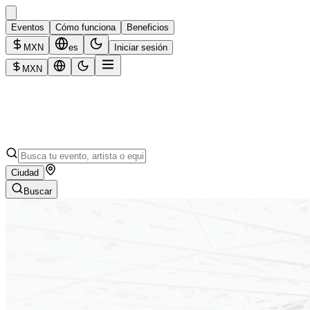
Eventos
Cómo funciona
Beneficios
MXN
es
Iniciar sesión
MXN
Ciudad
Buscar