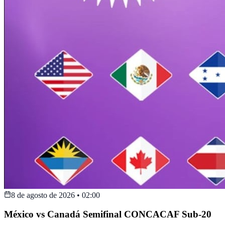
8 de agosto de 2026
•
02:00
México vs Canadá Semifinal CONCACAF Sub-20