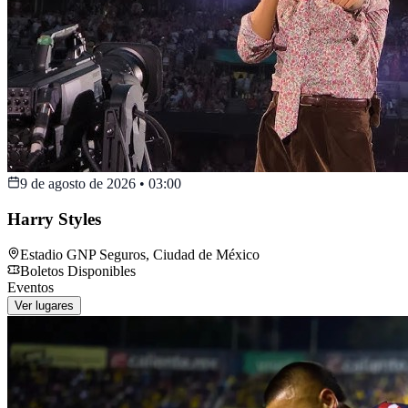
9 de agosto de 2026
•
03:00
Harry Styles
Estadio GNP Seguros
,
Ciudad de México
Boletos Disponibles
Eventos
Ver lugares