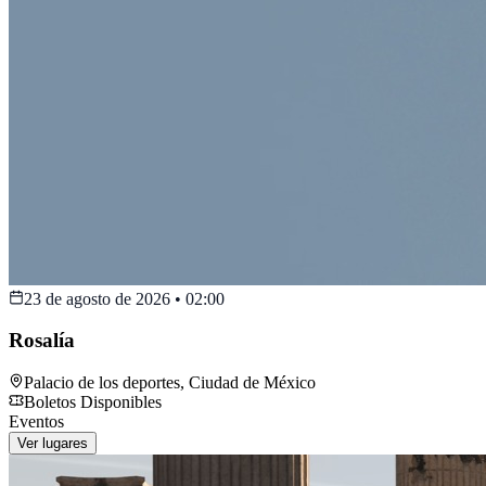
23 de agosto de 2026
•
02:00
Rosalía
Palacio de los deportes
,
Ciudad de México
Boletos Disponibles
Eventos
Ver lugares