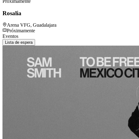
Próximamente
Rosalia
Arena VFG
,
Guadalajara
Próximamente
Eventos
Lista de espera