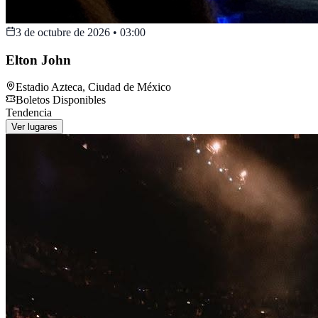
3 de octubre de 2026
•
03:00
Elton John
Estadio Azteca
,
Ciudad de México
Boletos Disponibles
Tendencia
Ver lugares