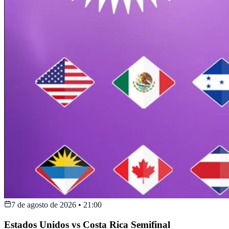
7 de agosto de 2026
•
21:00
Estados Unidos vs Costa Rica Semifinal