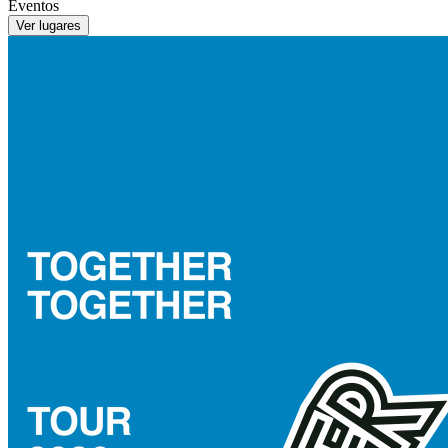
Eventos
Ver lugares