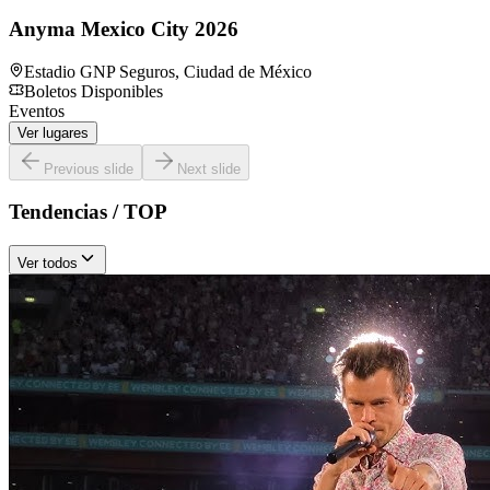
Anyma Mexico City 2026
Estadio GNP Seguros
,
Ciudad de México
Boletos Disponibles
Eventos
Ver lugares
Previous slide
Next slide
Tendencias / TOP
Ver todos