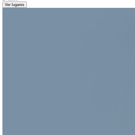
Ver lugares