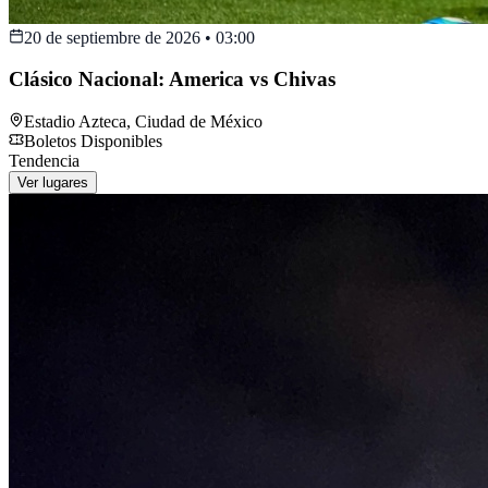
20 de septiembre de 2026
•
03:00
Clásico Nacional: America vs Chivas
Estadio Azteca
,
Ciudad de México
Boletos Disponibles
Tendencia
Ver lugares