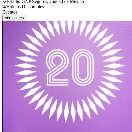
Estadio GNP Seguros
,
Ciudad de México
Boletos Disponibles
Eventos
Ver lugares