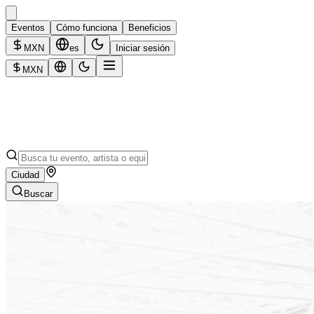
Eventos
Cómo funciona
Beneficios
MXN
es
Iniciar sesión
MXN
Ciudad
Buscar