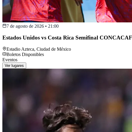
7 de agosto de 2026
•
21:00
Estados Unidos vs Costa Rica Semifinal CONCACAF
Estadio Azteca
,
Ciudad de México
Boletos Disponibles
Eventos
Ver lugares