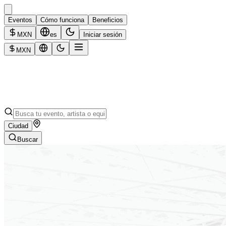
Eventos
Cómo funciona
Beneficios
MXN
es
Iniciar sesión
MXN
Ciudad
Buscar