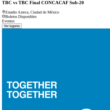
TBC vs TBC Final CONCACAF Sub-20
Estadio Azteca
,
Ciudad de México
Boletos Disponibles
Eventos
Ver lugares