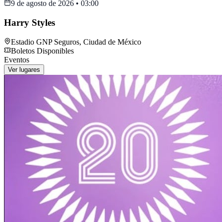
9 de agosto de 2026
•
03:00
Harry Styles
Estadio GNP Seguros
,
Ciudad de México
Boletos Disponibles
Eventos
Ver lugares