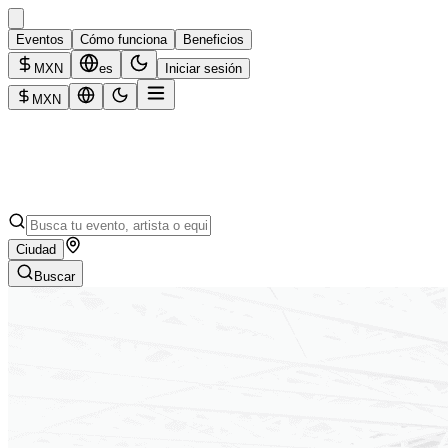
Eventos
Cómo funciona
Beneficios
MXN
es
Iniciar sesión
MXN
Ciudad
Buscar