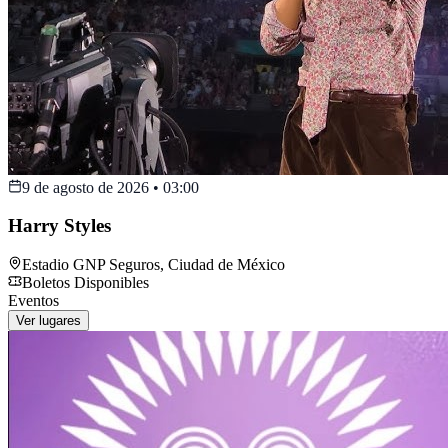
9 de agosto de 2026
•
03:00
Harry Styles
Estadio GNP Seguros
,
Ciudad de México
Boletos Disponibles
Eventos
Ver lugares