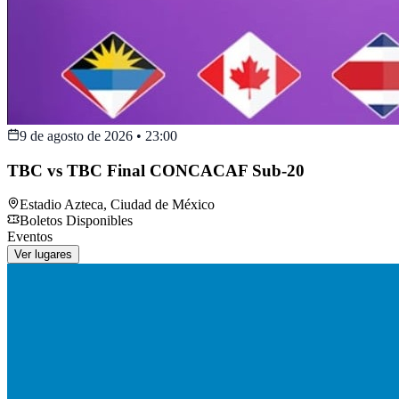
9 de agosto de 2026
•
23:00
TBC vs TBC Final CONCACAF Sub-20
Estadio Azteca
,
Ciudad de México
Boletos Disponibles
Eventos
Ver lugares