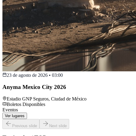
23 de agosto de 2026
•
03:00
Anyma Mexico City 2026
Estadio GNP Seguros
,
Ciudad de México
Boletos Disponibles
Eventos
Ver lugares
Previous slide
Next slide