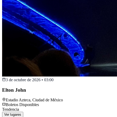
3 de octubre de 2026
•
03:00
Elton John
Estadio Azteca
,
Ciudad de México
Boletos Disponibles
Tendencia
Ver lugares