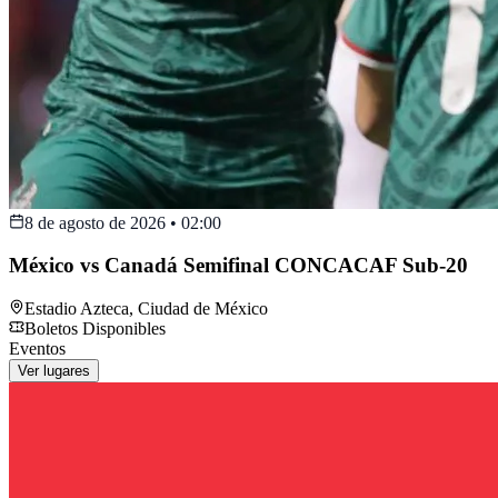
8 de agosto de 2026
•
02:00
México vs Canadá Semifinal CONCACAF Sub-20
Estadio Azteca
,
Ciudad de México
Boletos Disponibles
Eventos
Ver lugares