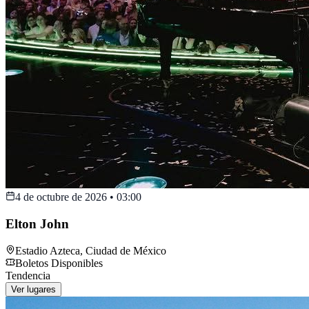
4 de octubre de 2026
•
03:00
Elton John
Estadio Azteca
,
Ciudad de México
Boletos Disponibles
Tendencia
Ver lugares