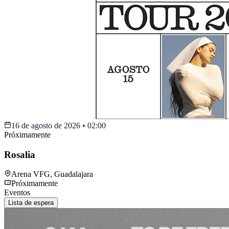
16 de agosto de 2026
•
02:00
Próximamente
Rosalia
Arena VFG
,
Guadalajara
Próximamente
Eventos
Lista de espera