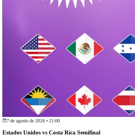
7 de agosto de 2026
•
21:00
Estados Unidos vs Costa Rica Semifinal