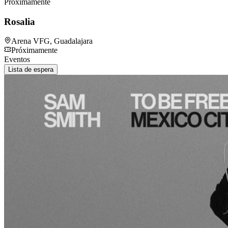
Próximamente
Rosalia
Arena VFG
,
Guadalajara
Próximamente
Eventos
Lista de espera