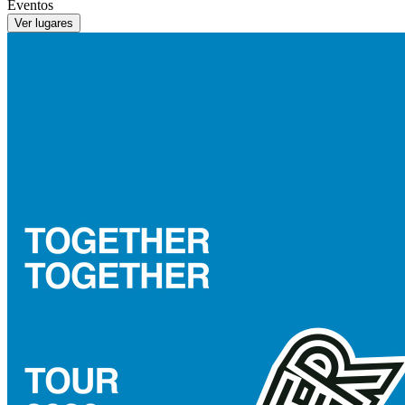
Eventos
Ver lugares