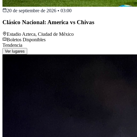
20 de septiembre de 2026
•
03:00
Clásico Nacional: America vs Chivas
Estadio Azteca
,
Ciudad de México
Boletos Disponibles
Tendencia
Ver lugares