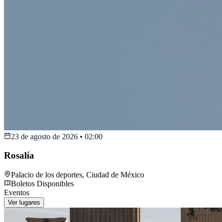
23 de agosto de 2026
•
02:00
Rosalía
Palacio de los deportes
,
Ciudad de México
Boletos Disponibles
Eventos
Ver lugares