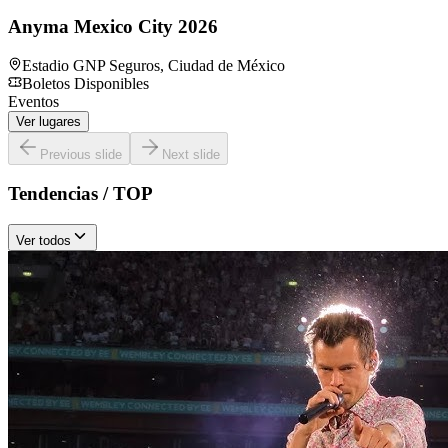
Anyma Mexico City 2026
Estadio GNP Seguros
,
Ciudad de México
Boletos Disponibles
Eventos
Ver lugares
Previous slide
Next slide
Tendencias / TOP
Ver todos