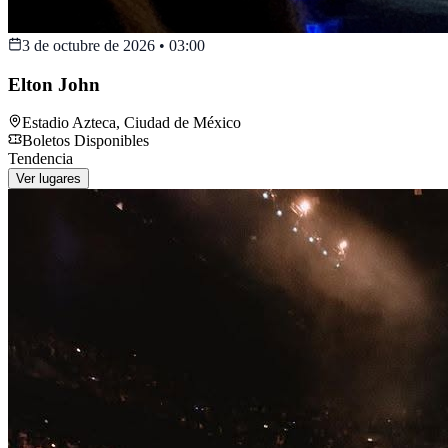
3 de octubre de 2026
•
03:00
Elton John
Estadio Azteca
,
Ciudad de México
Boletos Disponibles
Tendencia
Ver lugares