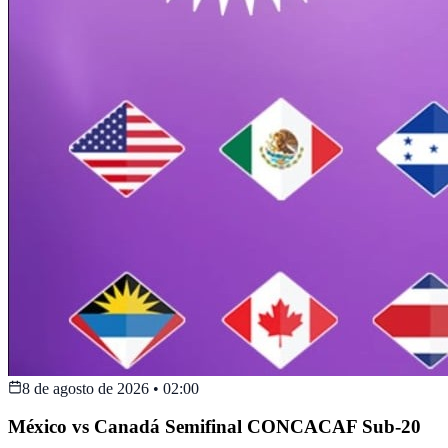
8 de agosto de 2026
•
02:00
México vs Canadá Semifinal CONCACAF Sub-20