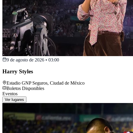
9 de agosto de 2026
•
03:00
Harry Styles
Estadio GNP Seguros
,
Ciudad de México
Boletos Disponibles
Eventos
Ver lugares