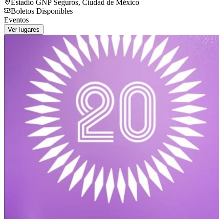
Estadio GNP Seguros
,
Ciudad de México
Boletos Disponibles
Eventos
Ver lugares