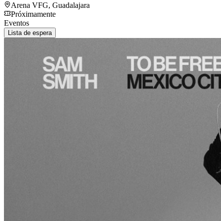
Arena VFG
,
Guadalajara
Próximamente
Eventos
Lista de espera