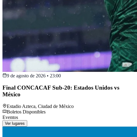
9 de agosto de 2026
•
23:00
Final CONCACAF Sub-20: Estados Unidos vs
México
Estadio Azteca
,
Ciudad de México
Boletos Disponibles
Eventos
Ver lugares