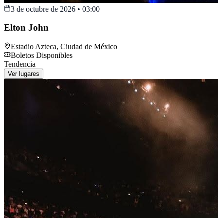
3 de octubre de 2026
•
03:00
Elton John
Estadio Azteca
,
Ciudad de México
Boletos Disponibles
Tendencia
Ver lugares