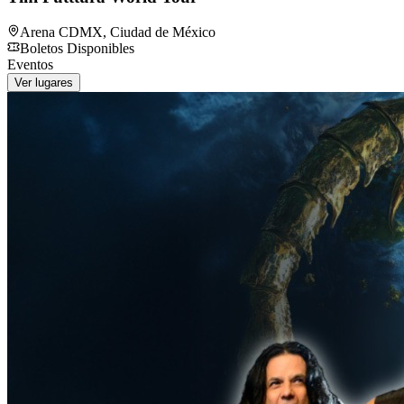
Arena CDMX
,
Ciudad de México
Boletos Disponibles
Eventos
Ver lugares