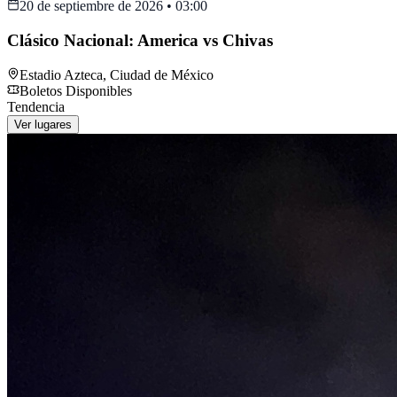
20 de septiembre de 2026
•
03:00
Clásico Nacional: America vs Chivas
Estadio Azteca
,
Ciudad de México
Boletos Disponibles
Tendencia
Ver lugares