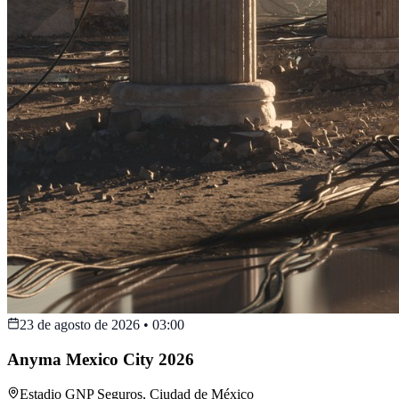
23 de agosto de 2026
•
03:00
Anyma Mexico City 2026
Estadio GNP Seguros
,
Ciudad de México