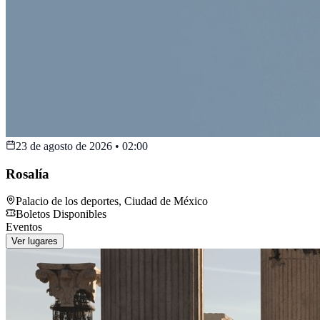
23 de agosto de 2026
•
02:00
Rosalía
Palacio de los deportes
,
Ciudad de México
Boletos Disponibles
Eventos
Ver lugares