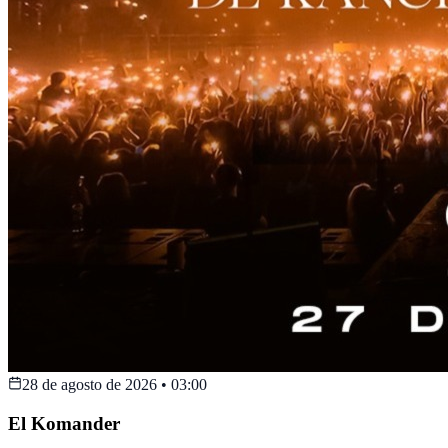
28 de agosto de 2026
•
03:00
El Komander