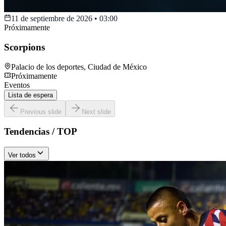
11 de septiembre de 2026
•
03:00
Próximamente
Scorpions
Palacio de los deportes
,
Ciudad de México
Próximamente
Eventos
Lista de espera
Previous slide
Next slide
Tendencias / TOP
Ver todos