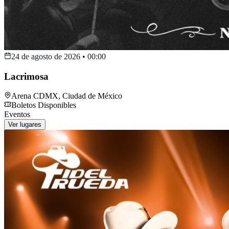
24 de agosto de 2026
•
00:00
Lacrimosa
Arena CDMX
,
Ciudad de México
Boletos Disponibles
Eventos
Ver lugares