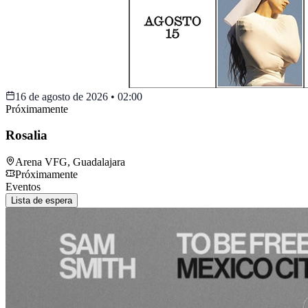
16 de agosto de 2026
•
02:00
Próximamente
Rosalia
Arena VFG
,
Guadalajara
Próximamente
Eventos
Lista de espera