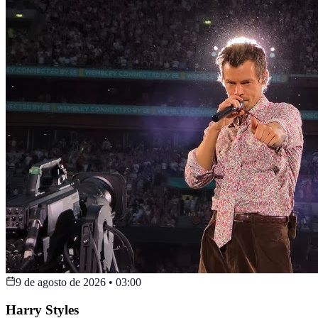
9 de agosto de 2026
•
03:00
Harry Styles