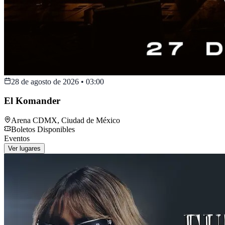
28 de agosto de 2026
•
03:00
El Komander
Arena CDMX
,
Ciudad de México
Boletos Disponibles
Eventos
Ver lugares