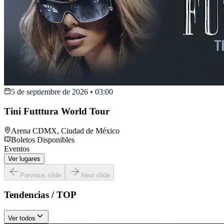
5 de septiembre de 2026
•
03:00
Tini Futttura World Tour
Arena CDMX
,
Ciudad de México
Boletos Disponibles
Eventos
Ver lugares
Previous slide
Next slide
Tendencias / TOP
Ver todos