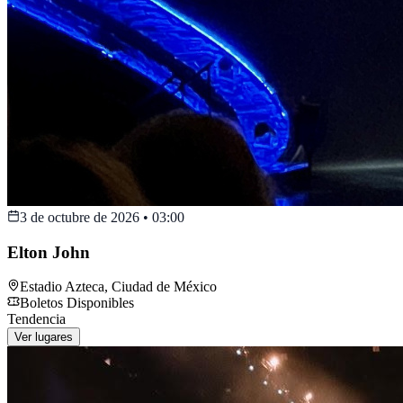
3 de octubre de 2026
•
03:00
Elton John
Estadio Azteca
,
Ciudad de México
Boletos Disponibles
Tendencia
Ver lugares