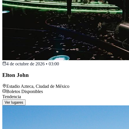
4 de octubre de 2026
•
03:00
Elton John
Estadio Azteca
,
Ciudad de México
Boletos Disponibles
Tendencia
Ver lugares