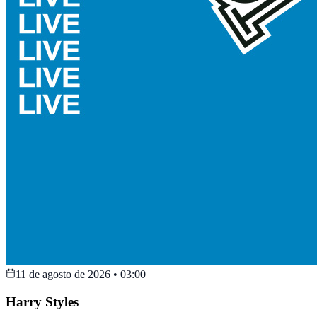
11 de agosto de 2026
•
03:00
Harry Styles