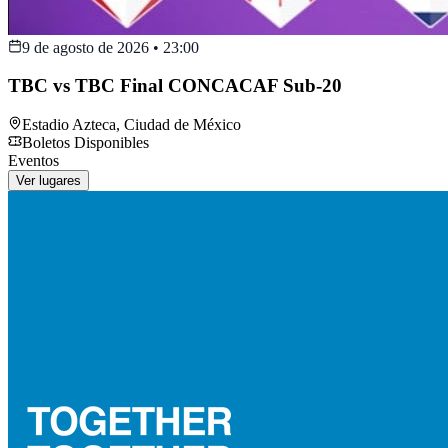
9 de agosto de 2026
•
23:00
TBC vs TBC Final CONCACAF Sub-20
Estadio Azteca
,
Ciudad de México
Boletos Disponibles
Eventos
Ver lugares