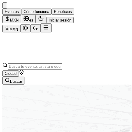
Eventos
Cómo funciona
Beneficios
MXN
es
Iniciar sesión
MXN
Ciudad
Buscar