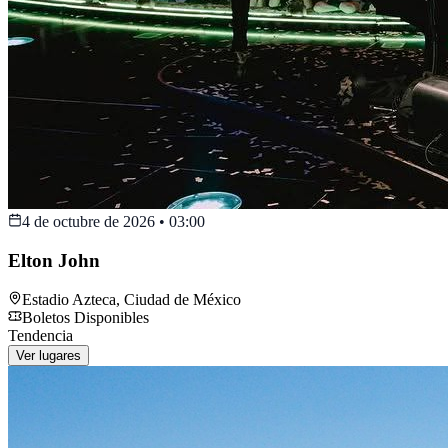
4 de octubre de 2026
•
03:00
Elton John
Estadio Azteca
,
Ciudad de México
Boletos Disponibles
Tendencia
Ver lugares