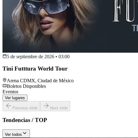
5 de septiembre de 2026
•
03:00
Tini Futttura World Tour
Arena CDMX
,
Ciudad de México
Boletos Disponibles
Eventos
Ver lugares
Previous slide
Next slide
Tendencias / TOP
Ver todos