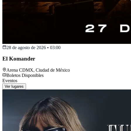
28 de agosto de 2026
•
03:00
El Komander
Arena CDMX
,
Ciudad de México
Boletos Disponibles
Eventos
Ver lugares