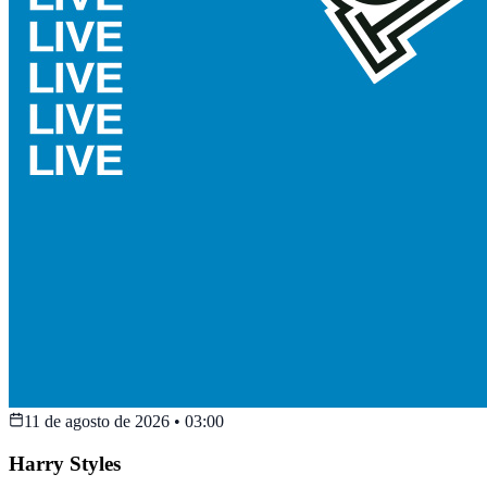
11 de agosto de 2026
•
03:00
Harry Styles