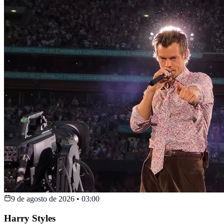
9 de agosto de 2026
•
03:00
Harry Styles