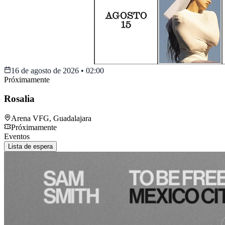
16 de agosto de 2026
•
02:00
Próximamente
Rosalia
Arena VFG
,
Guadalajara
Próximamente
Eventos
Lista de espera