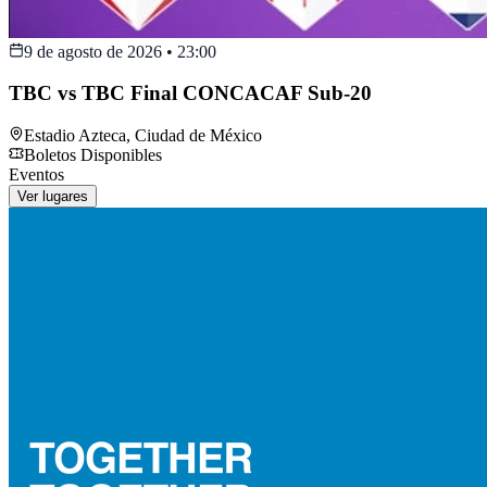
9 de agosto de 2026
•
23:00
TBC vs TBC Final CONCACAF Sub-20
Estadio Azteca
,
Ciudad de México
Boletos Disponibles
Eventos
Ver lugares