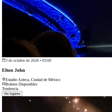
3 de octubre de 2026
•
03:00
Elton John
Estadio Azteca
,
Ciudad de México
Boletos Disponibles
Tendencia
Ver lugares