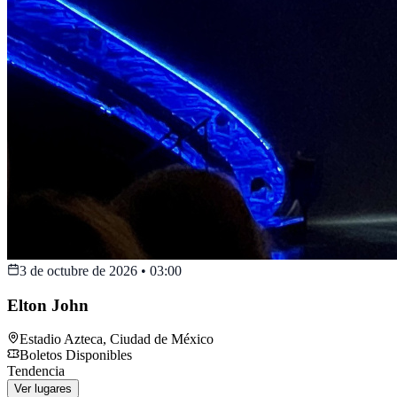
3 de octubre de 2026
•
03:00
Elton John
Estadio Azteca
,
Ciudad de México
Boletos Disponibles
Tendencia
Ver lugares