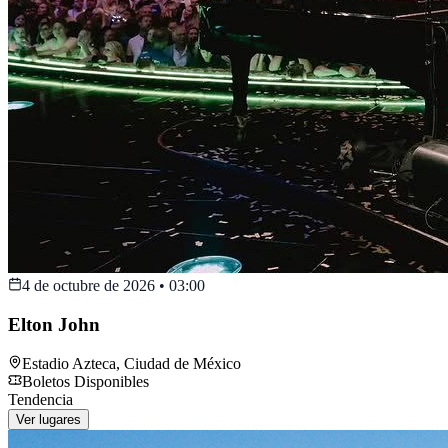
4 de octubre de 2026
•
03:00
Elton John
Estadio Azteca
,
Ciudad de México
Boletos Disponibles
Tendencia
Ver lugares