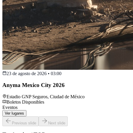
23 de agosto de 2026
•
03:00
Anyma Mexico City 2026
Estadio GNP Seguros
,
Ciudad de México
Boletos Disponibles
Eventos
Ver lugares
Previous slide
Next slide