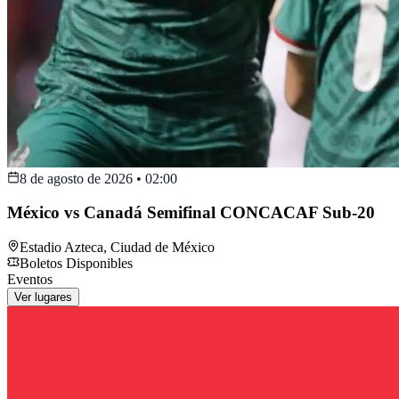
8 de agosto de 2026
•
02:00
México vs Canadá Semifinal CONCACAF Sub-20
Estadio Azteca
,
Ciudad de México
Boletos Disponibles
Eventos
Ver lugares