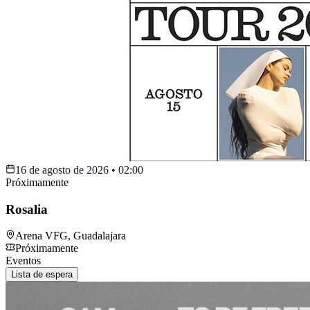
16 de agosto de 2026
•
02:00
Próximamente
Rosalia
Arena VFG
,
Guadalajara
Próximamente
Eventos
Lista de espera