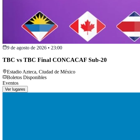
9 de agosto de 2026
•
23:00
TBC vs TBC Final CONCACAF Sub-20
Estadio Azteca
,
Ciudad de México
Boletos Disponibles
Eventos
Ver lugares