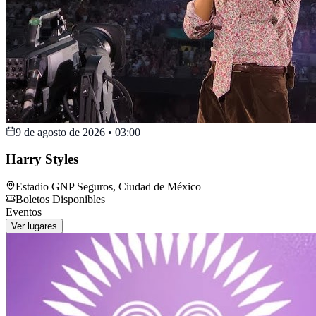
9 de agosto de 2026
•
03:00
Harry Styles
Estadio GNP Seguros
,
Ciudad de México
Boletos Disponibles
Eventos
Ver lugares