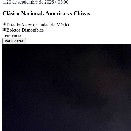
20 de septiembre de 2026
•
03:00
Clásico Nacional: America vs Chivas
Estadio Azteca
,
Ciudad de México
Boletos Disponibles
Tendencia
Ver lugares