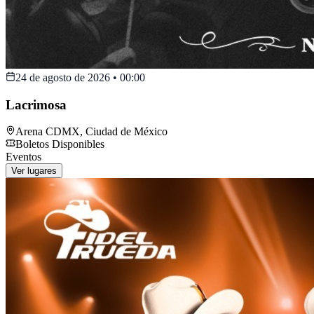
24 de agosto de 2026
•
00:00
Lacrimosa
Arena CDMX
,
Ciudad de México
Boletos Disponibles
Eventos
Ver lugares