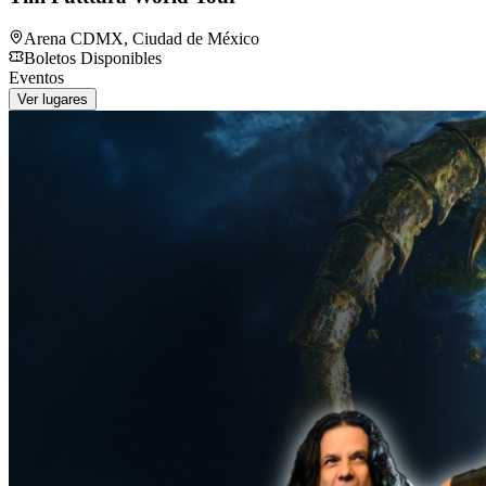
Arena CDMX
,
Ciudad de México
Boletos Disponibles
Eventos
Ver lugares