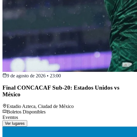
9 de agosto de 2026
•
23:00
Final CONCACAF Sub-20: Estados Unidos vs
México
Estadio Azteca
,
Ciudad de México
Boletos Disponibles
Eventos
Ver lugares