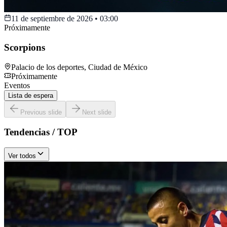
11 de septiembre de 2026
•
03:00
Próximamente
Scorpions
Palacio de los deportes
,
Ciudad de México
Próximamente
Eventos
Lista de espera
Previous slide
Next slide
Tendencias / TOP
Ver todos