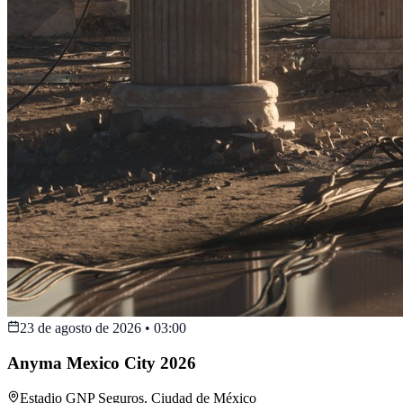
23 de agosto de 2026
•
03:00
Anyma Mexico City 2026
Estadio GNP Seguros
,
Ciudad de México