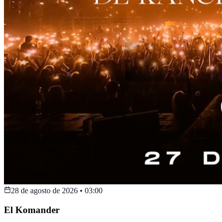
28 de agosto de 2026
•
03:00
El Komander