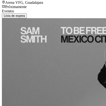
Arena VFG
,
Guadalajara
Próximamente
Eventos
Lista de espera