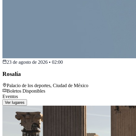
23 de agosto de 2026
•
02:00
Rosalía
Palacio de los deportes
,
Ciudad de México
Boletos Disponibles
Eventos
Ver lugares