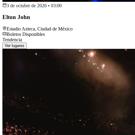
3 de octubre de 2026
•
03:00
Elton John
Estadio Azteca
,
Ciudad de México
Boletos Disponibles
Tendencia
Ver lugares