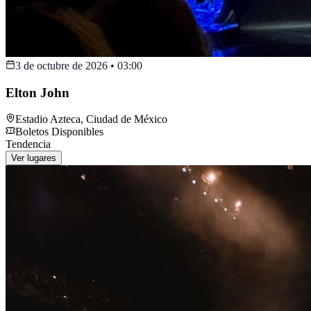
3 de octubre de 2026
•
03:00
Elton John
Estadio Azteca
,
Ciudad de México
Boletos Disponibles
Tendencia
Ver lugares