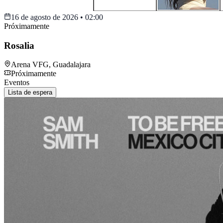
16 de agosto de 2026
•
02:00
Próximamente
Rosalia
Arena VFG
,
Guadalajara
Próximamente
Eventos
Lista de espera