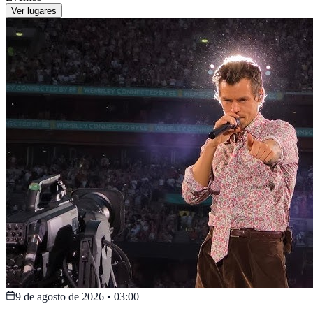
Ver lugares
9 de agosto de 2026
•
03:00