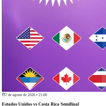
7 de agosto de 2026
•
21:00
Estados Unidos vs Costa Rica Semifinal