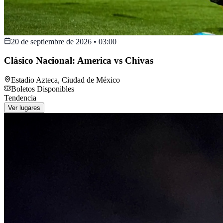
20 de septiembre de 2026
•
03:00
Clásico Nacional: America vs Chivas
Estadio Azteca
,
Ciudad de México
Boletos Disponibles
Tendencia
Ver lugares