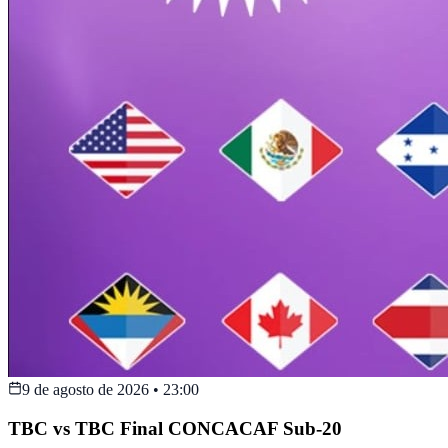
9 de agosto de 2026
•
23:00
TBC vs TBC Final CONCACAF Sub-20