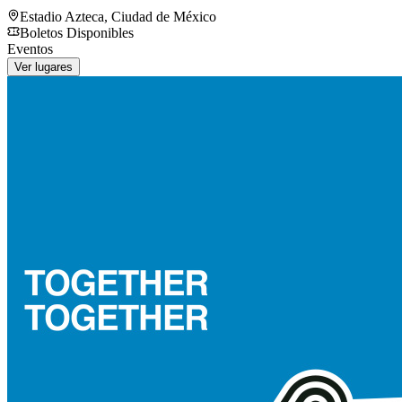
Estadio Azteca
,
Ciudad de México
Boletos Disponibles
Eventos
Ver lugares