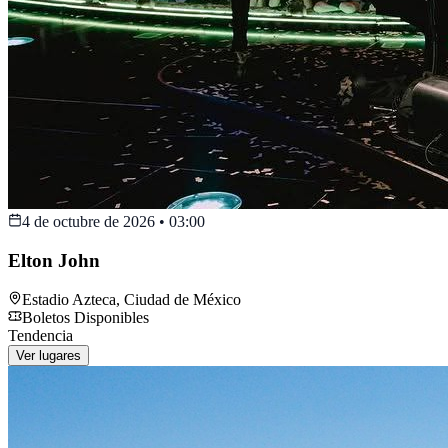
4 de octubre de 2026
•
03:00
Elton John
Estadio Azteca
,
Ciudad de México
Boletos Disponibles
Tendencia
Ver lugares