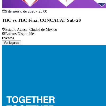
9 de agosto de 2026
•
23:00
TBC vs TBC Final CONCACAF Sub-20
Estadio Azteca
,
Ciudad de México
Boletos Disponibles
Eventos
Ver lugares