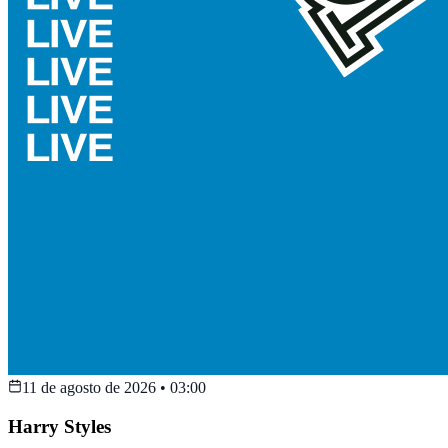
11 de agosto de 2026
•
03:00
Harry Styles