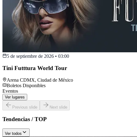
5 de septiembre de 2026
•
03:00
Tini Futttura World Tour
Arena CDMX
,
Ciudad de México
Boletos Disponibles
Eventos
Ver lugares
Previous slide
Next slide
Tendencias / TOP
Ver todos