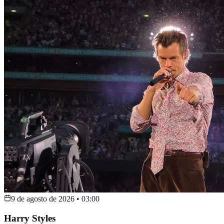
9 de agosto de 2026
•
03:00
Harry Styles