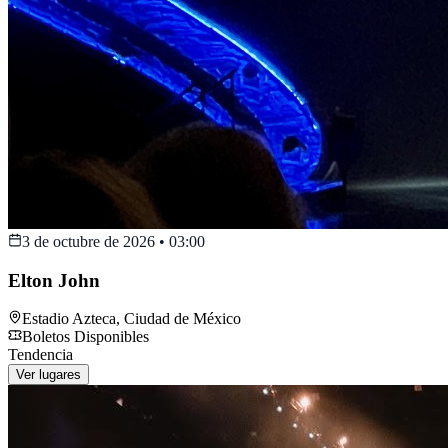
3 de octubre de 2026
•
03:00
Elton John
Estadio Azteca
,
Ciudad de México
Boletos Disponibles
Tendencia
Ver lugares