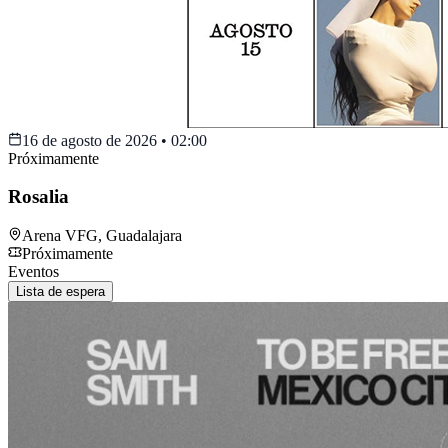
16 de agosto de 2026
•
02:00
Próximamente
Rosalia
Arena VFG
,
Guadalajara
Próximamente
Eventos
Lista de espera