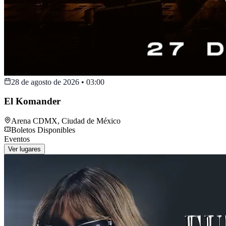
28 de agosto de 2026
•
03:00
El Komander
Arena CDMX
,
Ciudad de México
Boletos Disponibles
Eventos
Ver lugares