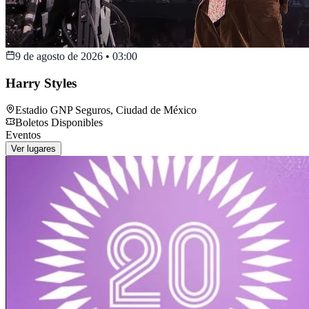
9 de agosto de 2026
•
03:00
Harry Styles
Estadio GNP Seguros
,
Ciudad de México
Boletos Disponibles
Eventos
Ver lugares