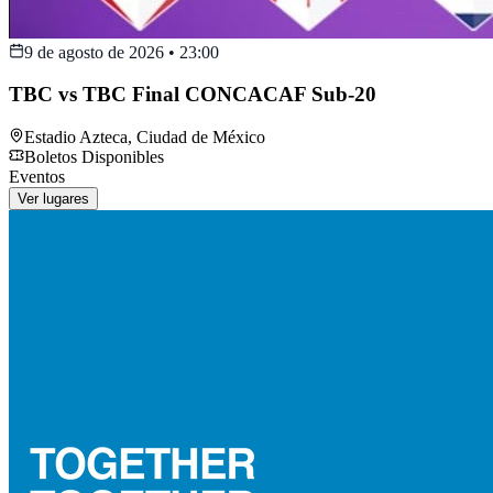
9 de agosto de 2026
•
23:00
TBC vs TBC Final CONCACAF Sub-20
Estadio Azteca
,
Ciudad de México
Boletos Disponibles
Eventos
Ver lugares