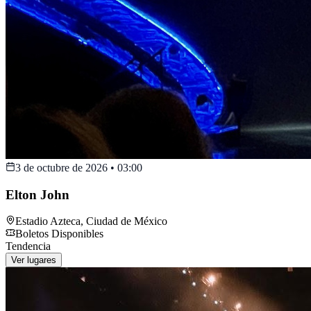
3 de octubre de 2026
•
03:00
Elton John
Estadio Azteca
,
Ciudad de México
Boletos Disponibles
Tendencia
Ver lugares