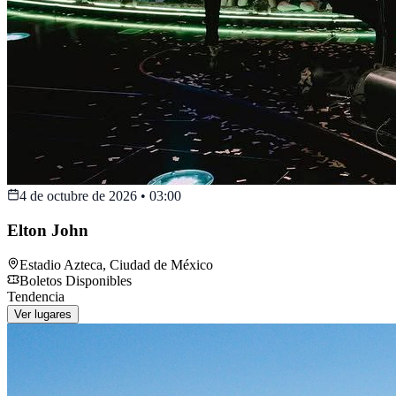
4 de octubre de 2026
•
03:00
Elton John
Estadio Azteca
,
Ciudad de México
Boletos Disponibles
Tendencia
Ver lugares