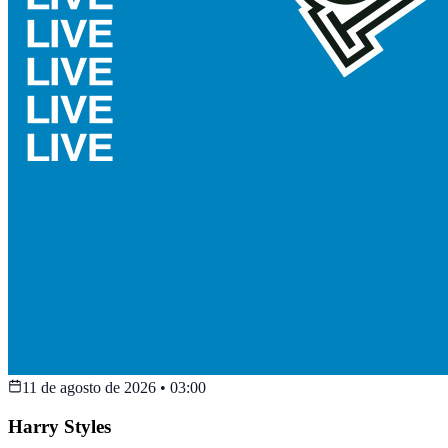
11 de agosto de 2026
•
03:00
Harry Styles