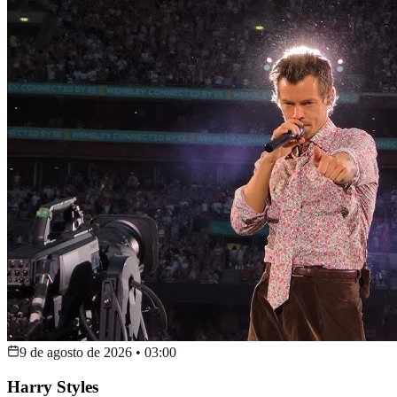
9 de agosto de 2026
•
03:00
Harry Styles