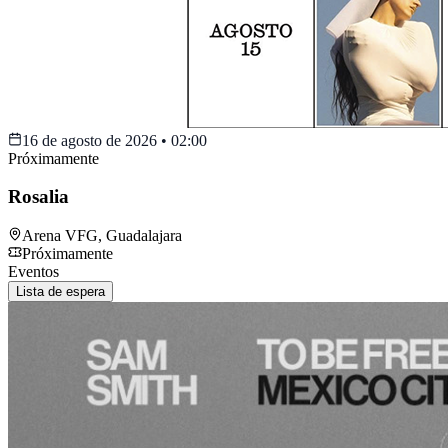
16 de agosto de 2026
•
02:00
Próximamente
Rosalia
Arena VFG
,
Guadalajara
Próximamente
Eventos
Lista de espera