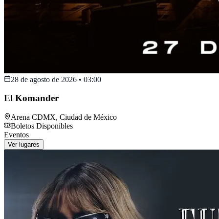
28 de agosto de 2026
•
03:00
El Komander
Arena CDMX
,
Ciudad de México
Boletos Disponibles
Eventos
Ver lugares