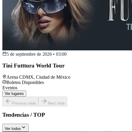
5 de septiembre de 2026
•
03:00
Tini Futttura World Tour
Arena CDMX
,
Ciudad de México
Boletos Disponibles
Eventos
Ver lugares
Previous slide
Next slide
Tendencias / TOP
Ver todos