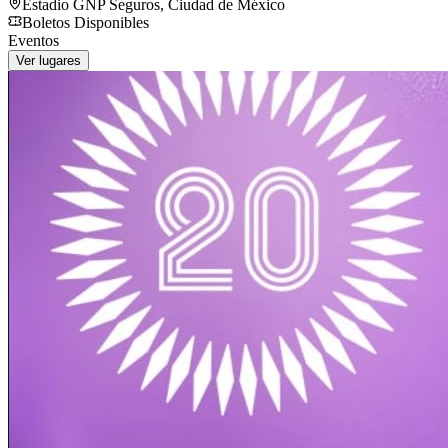
Estadio GNP Seguros
,
Ciudad de México
Boletos Disponibles
Eventos
Ver lugares