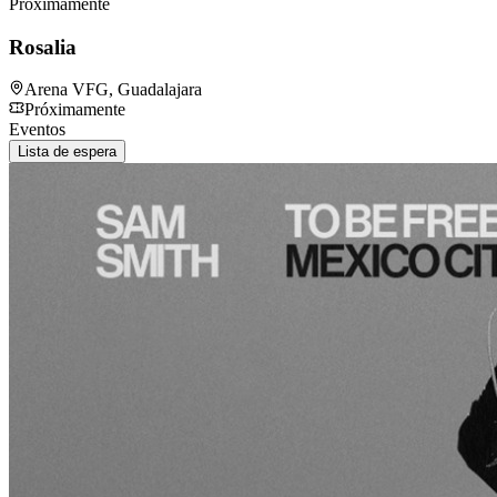
Próximamente
Rosalia
Arena VFG
,
Guadalajara
Próximamente
Eventos
Lista de espera