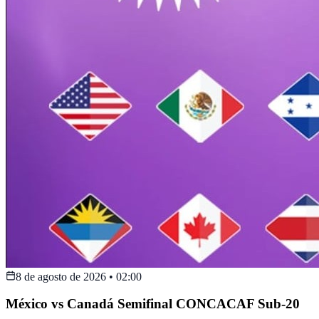
8 de agosto de 2026
•
02:00
México vs Canadá Semifinal CONCACAF Sub-20