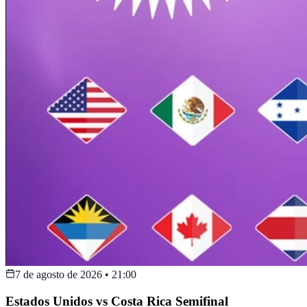
7 de agosto de 2026
•
21:00
Estados Unidos vs Costa Rica Semifinal