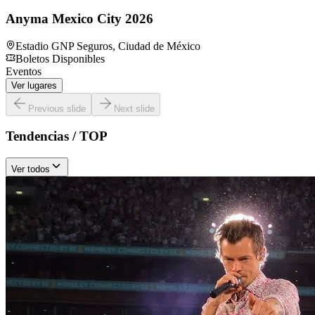
Anyma Mexico City 2026
Estadio GNP Seguros
,
Ciudad de México
Boletos Disponibles
Eventos
Ver lugares
Previous slide
Next slide
Tendencias / TOP
Ver todos