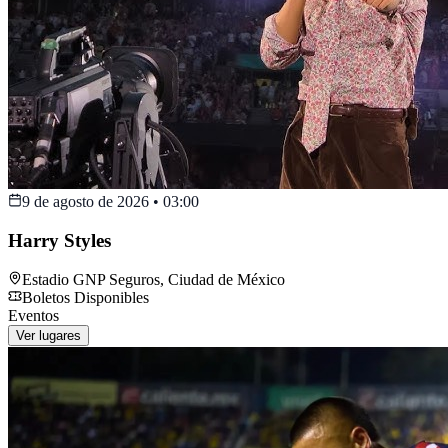
9 de agosto de 2026
•
03:00
Harry Styles
Estadio GNP Seguros
,
Ciudad de México
Boletos Disponibles
Eventos
Ver lugares