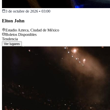
3 de octubre de 2026
•
03:00
Elton John
Estadio Azteca
,
Ciudad de México
Boletos Disponibles
Tendencia
Ver lugares