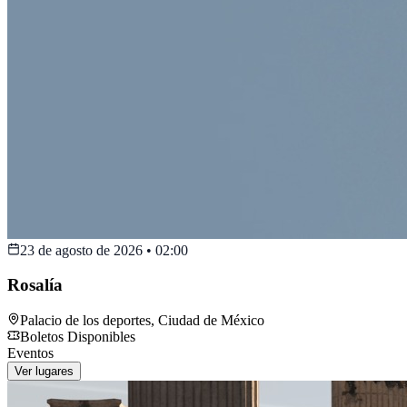
23 de agosto de 2026
•
02:00
Rosalía
Palacio de los deportes
,
Ciudad de México
Boletos Disponibles
Eventos
Ver lugares