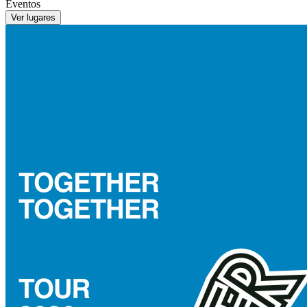
Eventos
Ver lugares