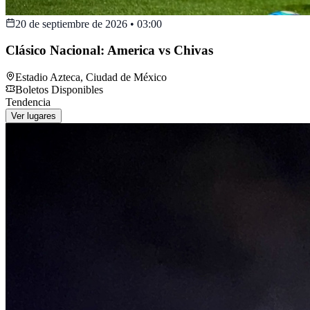
20 de septiembre de 2026
•
03:00
Clásico Nacional: America vs Chivas
Estadio Azteca
,
Ciudad de México
Boletos Disponibles
Tendencia
Ver lugares