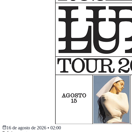
16 de agosto de 2026
•
02:00