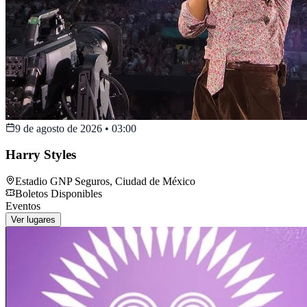
9 de agosto de 2026
•
03:00
Harry Styles
Estadio GNP Seguros
,
Ciudad de México
Boletos Disponibles
Eventos
Ver lugares