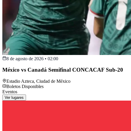
8 de agosto de 2026
•
02:00
México vs Canadá Semifinal CONCACAF Sub-20
Estadio Azteca
,
Ciudad de México
Boletos Disponibles
Eventos
Ver lugares