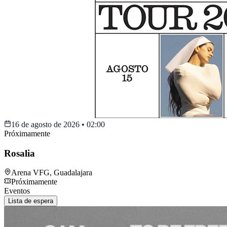
16 de agosto de 2026
•
02:00
Próximamente
Rosalia
Arena VFG
,
Guadalajara
Próximamente
Eventos
Lista de espera