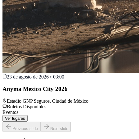
23 de agosto de 2026
•
03:00
Anyma Mexico City 2026
Estadio GNP Seguros
,
Ciudad de México
Boletos Disponibles
Eventos
Ver lugares
Previous slide
Next slide