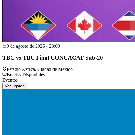
9 de agosto de 2026
•
23:00
TBC vs TBC Final CONCACAF Sub-20
Estadio Azteca
,
Ciudad de México
Boletos Disponibles
Eventos
Ver lugares