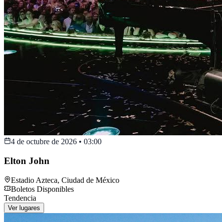
4 de octubre de 2026
•
03:00
Elton John
Estadio Azteca
,
Ciudad de México
Boletos Disponibles
Tendencia
Ver lugares