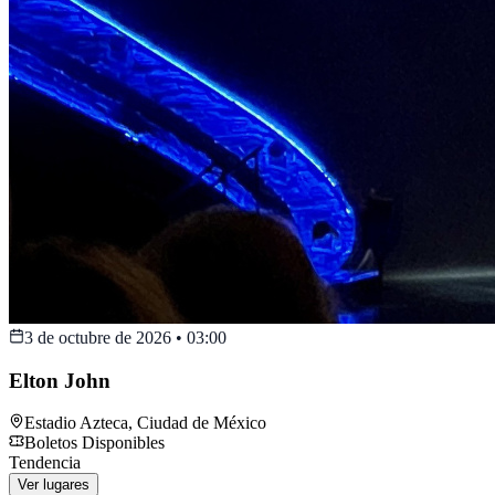
3 de octubre de 2026
•
03:00
Elton John
Estadio Azteca
,
Ciudad de México
Boletos Disponibles
Tendencia
Ver lugares