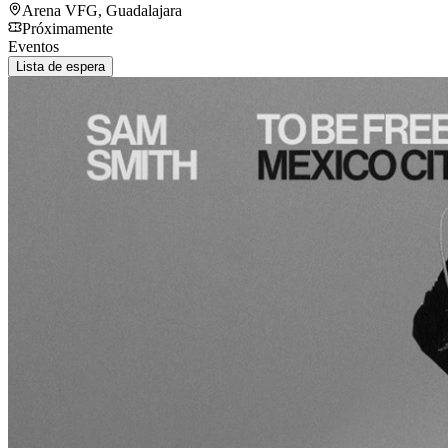
Arena VFG
,
Guadalajara
Próximamente
Eventos
Lista de espera