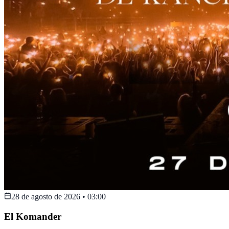
28 de agosto de 2026
•
03:00
El Komander