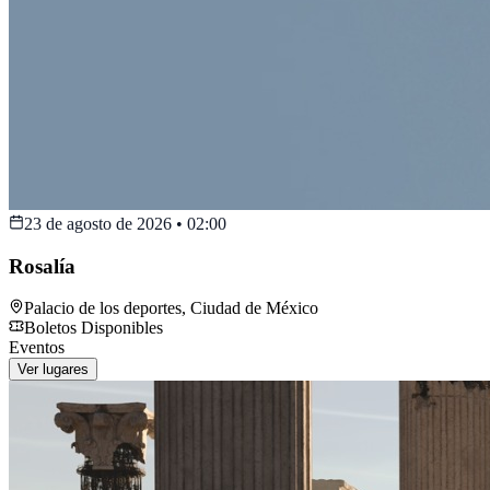
23 de agosto de 2026
•
02:00
Rosalía
Palacio de los deportes
,
Ciudad de México
Boletos Disponibles
Eventos
Ver lugares