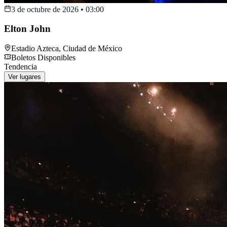
3 de octubre de 2026
•
03:00
Elton John
Estadio Azteca
,
Ciudad de México
Boletos Disponibles
Tendencia
Ver lugares