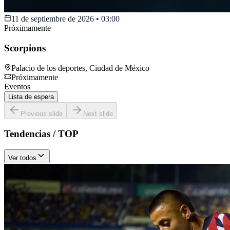
11 de septiembre de 2026
•
03:00
Próximamente
Scorpions
Palacio de los deportes
,
Ciudad de México
Próximamente
Eventos
Lista de espera
Previous slide
Next slide
Tendencias / TOP
Ver todos