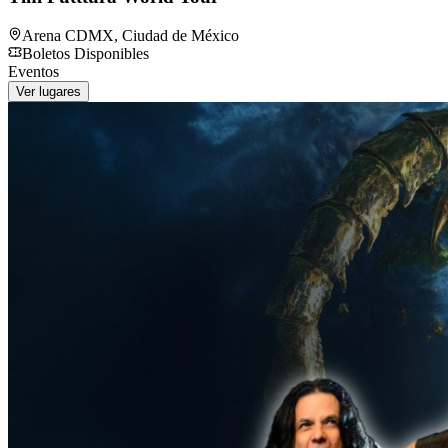
Arena CDMX
,
Ciudad de México
Boletos Disponibles
Eventos
Ver lugares