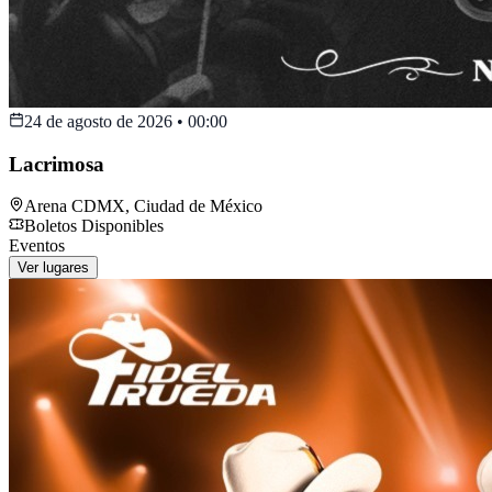
24 de agosto de 2026
•
00:00
Lacrimosa
Arena CDMX
,
Ciudad de México
Boletos Disponibles
Eventos
Ver lugares