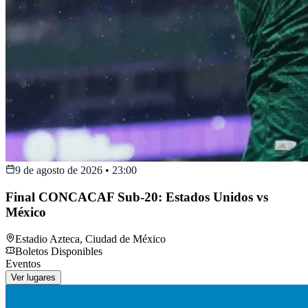
9 de agosto de 2026
•
23:00
Final CONCACAF Sub-20: Estados Unidos vs
México
Estadio Azteca
,
Ciudad de México
Boletos Disponibles
Eventos
Ver lugares