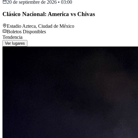
20 de septiembre de 2026
•
03:00
Clásico Nacional: America vs Chivas
Estadio Azteca
,
Ciudad de México
Boletos Disponibles
Tendencia
Ver lugares