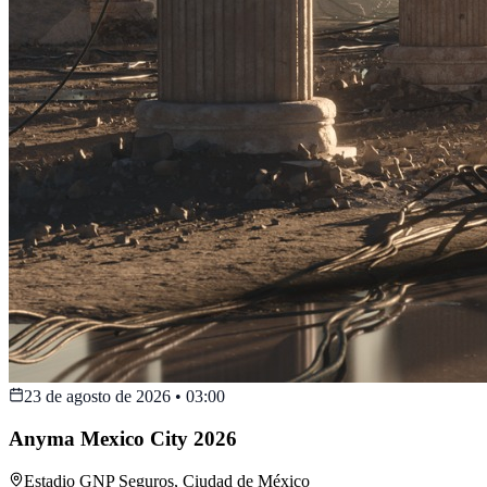
23 de agosto de 2026
•
03:00
Anyma Mexico City 2026
Estadio GNP Seguros
,
Ciudad de México