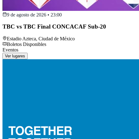
9 de agosto de 2026
•
23:00
TBC vs TBC Final CONCACAF Sub-20
Estadio Azteca
,
Ciudad de México
Boletos Disponibles
Eventos
Ver lugares