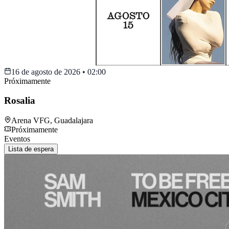
16 de agosto de 2026
•
02:00
Próximamente
Rosalia
Arena VFG
,
Guadalajara
Próximamente
Eventos
Lista de espera