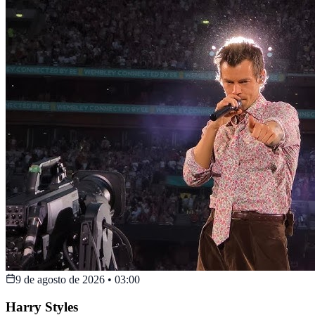
9 de agosto de 2026
•
03:00
Harry Styles