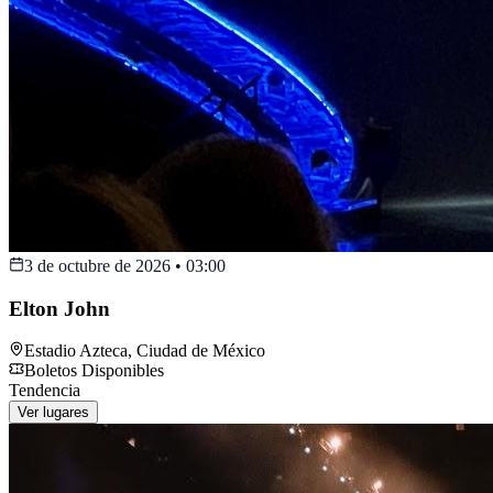
3 de octubre de 2026
•
03:00
Elton John
Estadio Azteca
,
Ciudad de México
Boletos Disponibles
Tendencia
Ver lugares