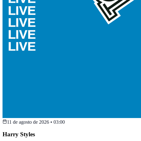
11 de agosto de 2026
•
03:00
Harry Styles