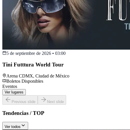
5 de septiembre de 2026
•
03:00
Tini Futttura World Tour
Arena CDMX
,
Ciudad de México
Boletos Disponibles
Eventos
Ver lugares
Previous slide
Next slide
Tendencias / TOP
Ver todos