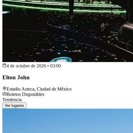
4 de octubre de 2026
•
03:00
Elton John
Estadio Azteca
,
Ciudad de México
Boletos Disponibles
Tendencia
Ver lugares