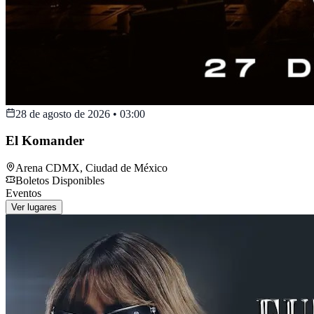
28 de agosto de 2026
•
03:00
El Komander
Arena CDMX
,
Ciudad de México
Boletos Disponibles
Eventos
Ver lugares