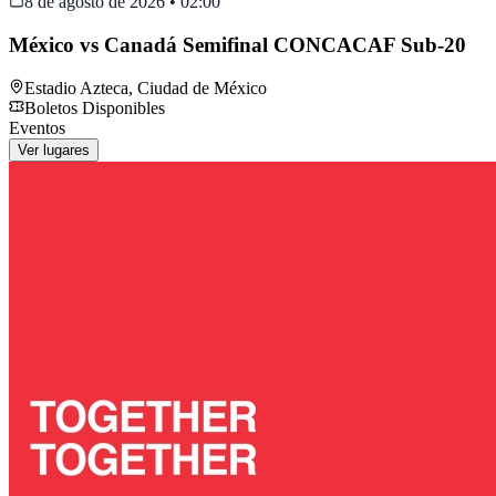
8 de agosto de 2026
•
02:00
México vs Canadá Semifinal CONCACAF Sub-20
Estadio Azteca
,
Ciudad de México
Boletos Disponibles
Eventos
Ver lugares