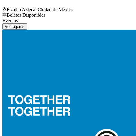
Estadio Azteca
,
Ciudad de México
Boletos Disponibles
Eventos
Ver lugares