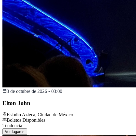
3 de octubre de 2026
•
03:00
Elton John
Estadio Azteca
,
Ciudad de México
Boletos Disponibles
Tendencia
Ver lugares