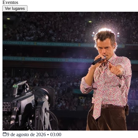
Eventos
Ver lugares
9 de agosto de 2026
•
03:00