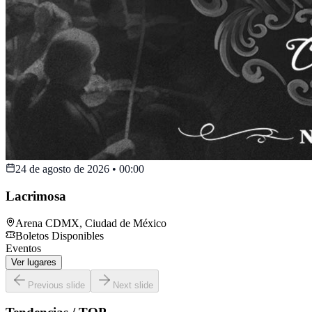
24 de agosto de 2026
•
00:00
Lacrimosa
Arena CDMX
,
Ciudad de México
Boletos Disponibles
Eventos
Ver lugares
Previous slide
Next slide