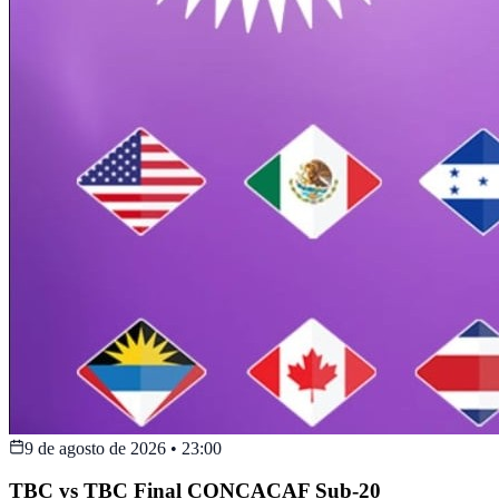
9 de agosto de 2026
•
23:00
TBC vs TBC Final CONCACAF Sub-20