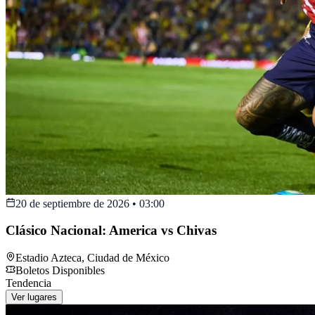
20 de septiembre de 2026
•
03:00
Clásico Nacional: America vs Chivas
Estadio Azteca
,
Ciudad de México
Boletos Disponibles
Tendencia
Ver lugares