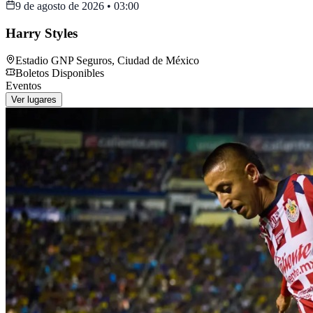
9 de agosto de 2026
•
03:00
Harry Styles
Estadio GNP Seguros
,
Ciudad de México
Boletos Disponibles
Eventos
Ver lugares