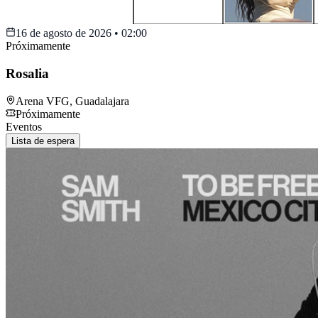
16 de agosto de 2026
•
02:00
Próximamente
Rosalia
Arena VFG
,
Guadalajara
Próximamente
Eventos
Lista de espera