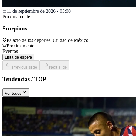
11 de septiembre de 2026
•
03:00
Próximamente
Scorpions
Palacio de los deportes
,
Ciudad de México
Próximamente
Eventos
Lista de espera
Previous slide
Next slide
Tendencias / TOP
Ver todos