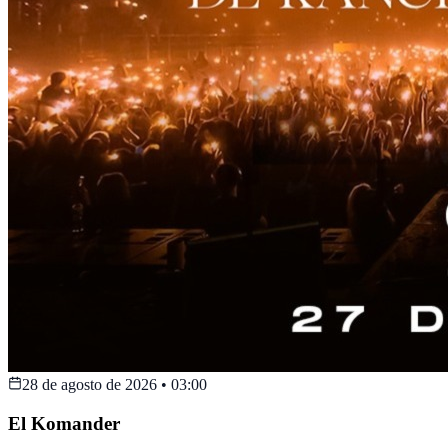
28 de agosto de 2026
•
03:00
El Komander