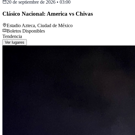
20 de septiembre de 2026
•
03:00
Clásico Nacional: America vs Chivas
Estadio Azteca
,
Ciudad de México
Boletos Disponibles
Tendencia
Ver lugares