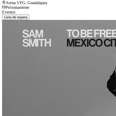
Arena VFG
,
Guadalajara
Próximamente
Eventos
Lista de espera