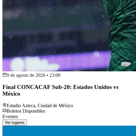
9 de agosto de 2026
•
23:00
Final CONCACAF Sub-20: Estados Unidos vs
México
Estadio Azteca
,
Ciudad de México
Boletos Disponibles
Eventos
Ver lugares