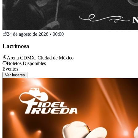
24 de agosto de 2026
•
00:00
Lacrimosa
Arena CDMX
,
Ciudad de México
Boletos Disponibles
Eventos
Ver lugares