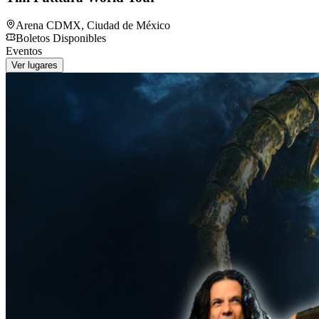
Arena CDMX
,
Ciudad de México
Boletos Disponibles
Eventos
Ver lugares