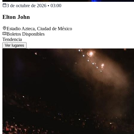
3 de octubre de 2026
•
03:00
Elton John
Estadio Azteca
,
Ciudad de México
Boletos Disponibles
Tendencia
Ver lugares