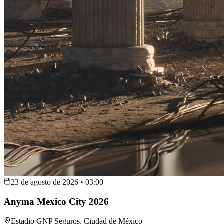
23 de agosto de 2026
•
03:00
Anyma Mexico City 2026
Estadio GNP Seguros
,
Ciudad de México