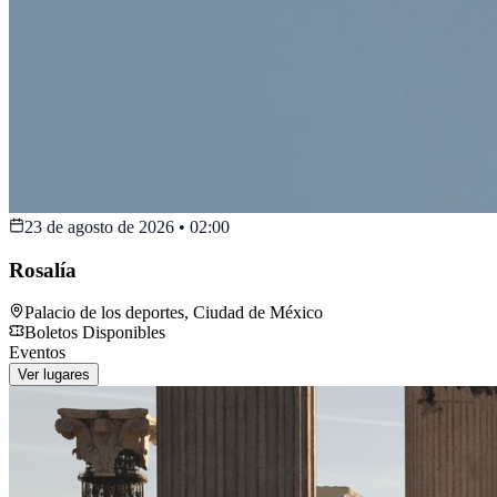
23 de agosto de 2026
•
02:00
Rosalía
Palacio de los deportes
,
Ciudad de México
Boletos Disponibles
Eventos
Ver lugares