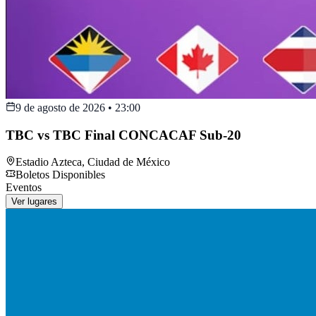
9 de agosto de 2026
•
23:00
TBC vs TBC Final CONCACAF Sub-20
Estadio Azteca
,
Ciudad de México
Boletos Disponibles
Eventos
Ver lugares