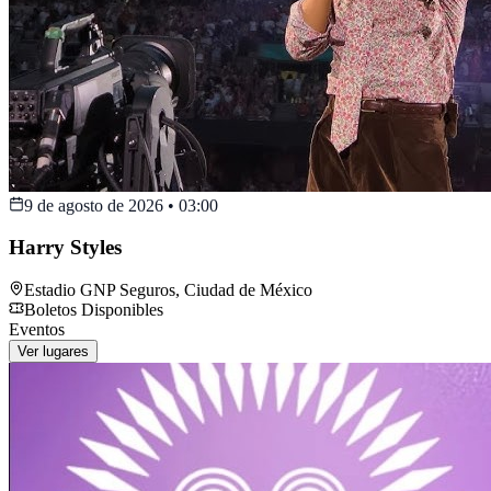
9 de agosto de 2026
•
03:00
Harry Styles
Estadio GNP Seguros
,
Ciudad de México
Boletos Disponibles
Eventos
Ver lugares