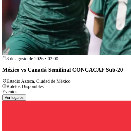
8 de agosto de 2026
•
02:00
México vs Canadá Semifinal CONCACAF Sub-20
Estadio Azteca
,
Ciudad de México
Boletos Disponibles
Eventos
Ver lugares