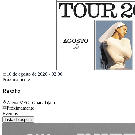
16 de agosto de 2026
•
02:00
Próximamente
Rosalia
Arena VFG
,
Guadalajara
Próximamente
Eventos
Lista de espera