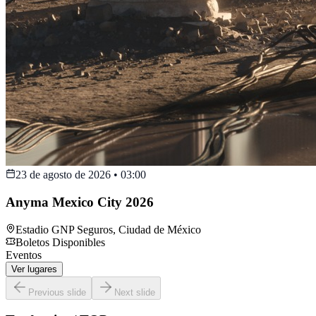
23 de agosto de 2026
•
03:00
Anyma Mexico City 2026
Estadio GNP Seguros
,
Ciudad de México
Boletos Disponibles
Eventos
Ver lugares
Previous slide
Next slide