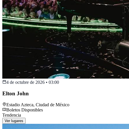
4 de octubre de 2026
•
03:00
Elton John
Estadio Azteca
,
Ciudad de México
Boletos Disponibles
Tendencia
Ver lugares