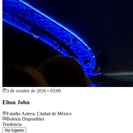
3 de octubre de 2026
•
03:00
Elton John
Estadio Azteca
,
Ciudad de México
Boletos Disponibles
Tendencia
Ver lugares