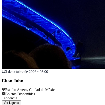
3 de octubre de 2026
•
03:00
Elton John
Estadio Azteca
,
Ciudad de México
Boletos Disponibles
Tendencia
Ver lugares