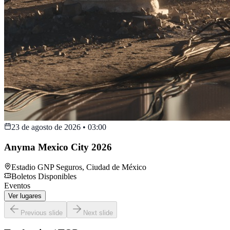
23 de agosto de 2026
•
03:00
Anyma Mexico City 2026
Estadio GNP Seguros
,
Ciudad de México
Boletos Disponibles
Eventos
Ver lugares
Previous slide
Next slide