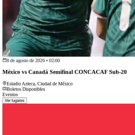
8 de agosto de 2026
•
02:00
México vs Canadá Semifinal CONCACAF Sub-20
Estadio Azteca
,
Ciudad de México
Boletos Disponibles
Eventos
Ver lugares