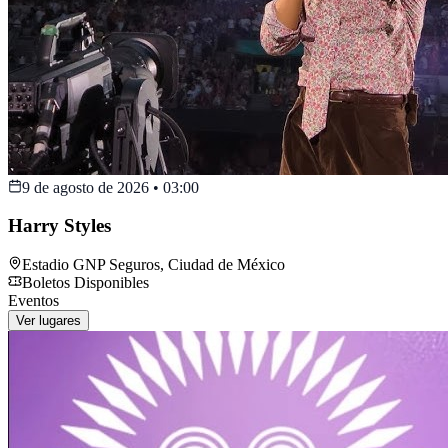
9 de agosto de 2026
•
03:00
Harry Styles
Estadio GNP Seguros
,
Ciudad de México
Boletos Disponibles
Eventos
Ver lugares