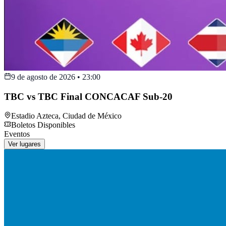
9 de agosto de 2026
•
23:00
TBC vs TBC Final CONCACAF Sub-20
Estadio Azteca
,
Ciudad de México
Boletos Disponibles
Eventos
Ver lugares