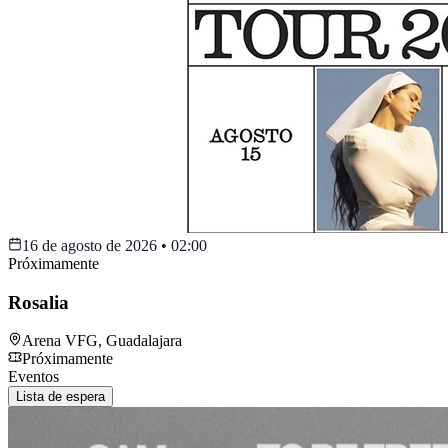
16 de agosto de 2026
•
02:00
Próximamente
Rosalia
Arena VFG
,
Guadalajara
Próximamente
Eventos
Lista de espera