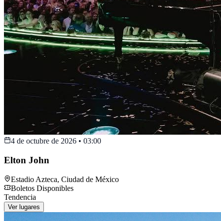
4 de octubre de 2026
•
03:00
Elton John
Estadio Azteca
,
Ciudad de México
Boletos Disponibles
Tendencia
Ver lugares