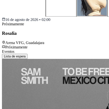
16 de agosto de 2026
•
02:00
Próximamente
Rosalia
Arena VFG
,
Guadalajara
Próximamente
Eventos
Lista de espera