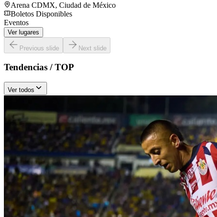
Arena CDMX
,
Ciudad de México
Boletos Disponibles
Eventos
Ver lugares
Previous slide
Next slide
Tendencias / TOP
Ver todos