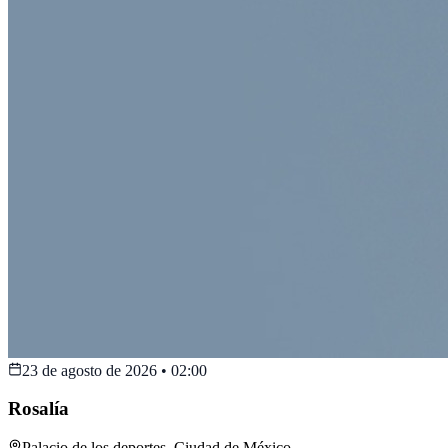
23 de agosto de 2026
•
02:00
Rosalía
Palacio de los deportes
,
Ciudad de México