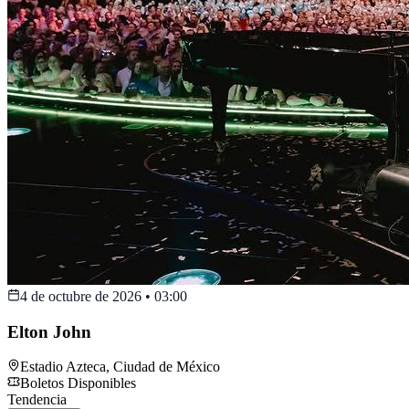
4 de octubre de 2026
•
03:00
Elton John
Estadio Azteca
,
Ciudad de México
Boletos Disponibles
Tendencia