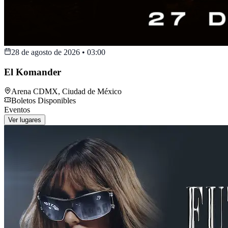
28 de agosto de 2026
•
03:00
El Komander
Arena CDMX
,
Ciudad de México
Boletos Disponibles
Eventos
Ver lugares