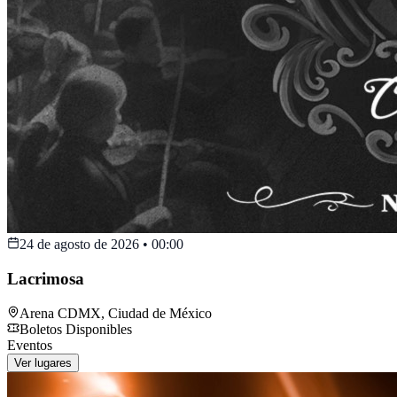
24 de agosto de 2026
•
00:00
Lacrimosa
Arena CDMX
,
Ciudad de México
Boletos Disponibles
Eventos
Ver lugares