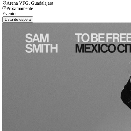
Arena VFG
,
Guadalajara
Próximamente
Eventos
Lista de espera