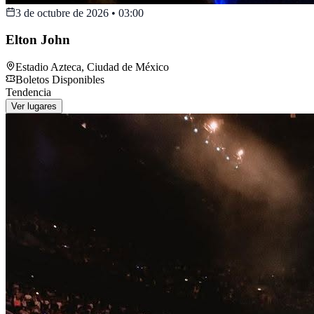
3 de octubre de 2026
•
03:00
Elton John
Estadio Azteca
,
Ciudad de México
Boletos Disponibles
Tendencia
Ver lugares