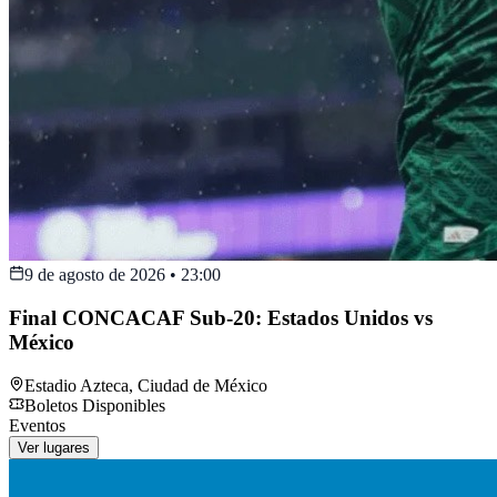
9 de agosto de 2026
•
23:00
Final CONCACAF Sub-20: Estados Unidos vs
México
Estadio Azteca
,
Ciudad de México
Boletos Disponibles
Eventos
Ver lugares