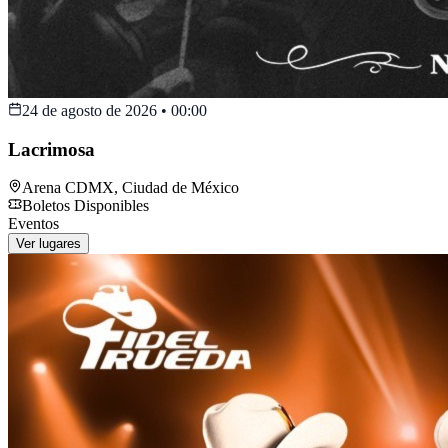
24 de agosto de 2026
•
00:00
Lacrimosa
Arena CDMX
,
Ciudad de México
Boletos Disponibles
Eventos
Ver lugares