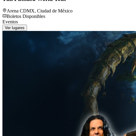
Arena CDMX
,
Ciudad de México
Boletos Disponibles
Eventos
Ver lugares