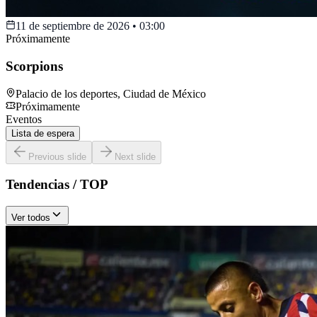
11 de septiembre de 2026
•
03:00
Próximamente
Scorpions
Palacio de los deportes
,
Ciudad de México
Próximamente
Eventos
Lista de espera
Previous slide
Next slide
Tendencias / TOP
Ver todos