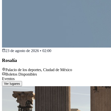
23 de agosto de 2026
•
02:00
Rosalía
Palacio de los deportes
,
Ciudad de México
Boletos Disponibles
Eventos
Ver lugares