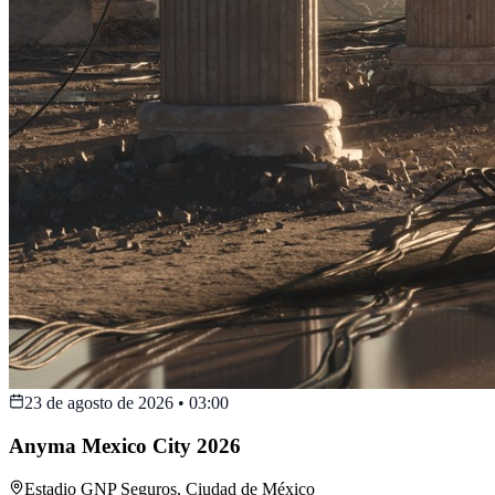
23 de agosto de 2026
•
03:00
Anyma Mexico City 2026
Estadio GNP Seguros
,
Ciudad de México