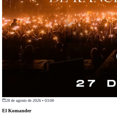
28 de agosto de 2026
•
03:00
El Komander