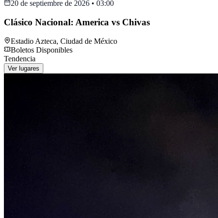
20 de septiembre de 2026
•
03:00
Clásico Nacional: America vs Chivas
Estadio Azteca
,
Ciudad de México
Boletos Disponibles
Tendencia
Ver lugares