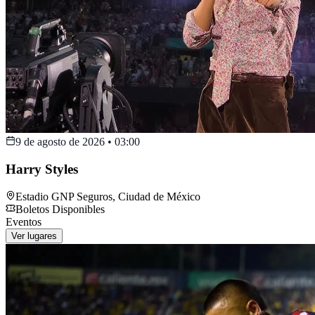
9 de agosto de 2026
•
03:00
Harry Styles
Estadio GNP Seguros
,
Ciudad de México
Boletos Disponibles
Eventos
Ver lugares