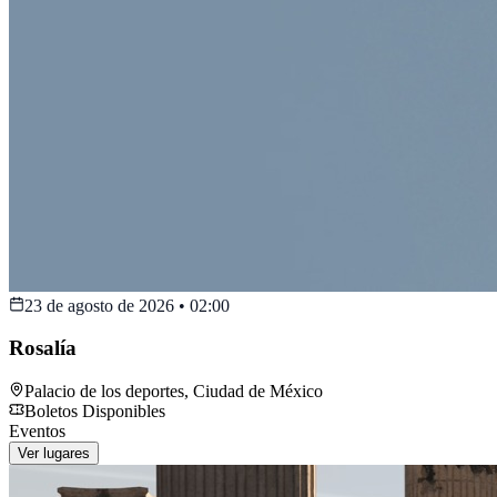
23 de agosto de 2026
•
02:00
Rosalía
Palacio de los deportes
,
Ciudad de México
Boletos Disponibles
Eventos
Ver lugares