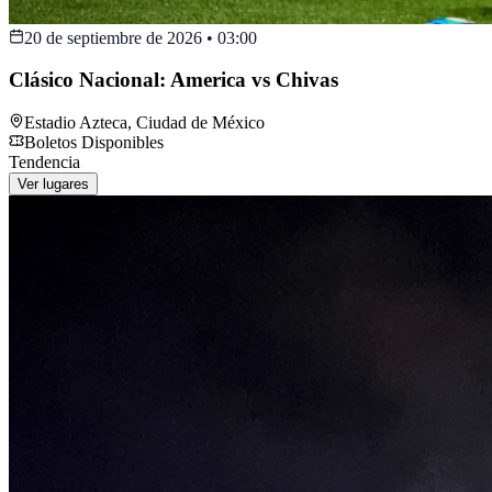
20 de septiembre de 2026
•
03:00
Clásico Nacional: America vs Chivas
Estadio Azteca
,
Ciudad de México
Boletos Disponibles
Tendencia
Ver lugares