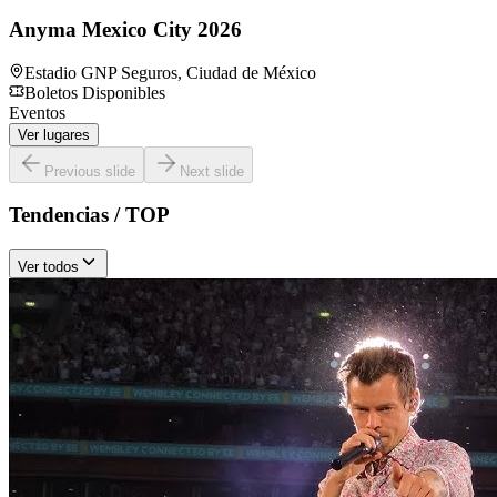
Anyma Mexico City 2026
Estadio GNP Seguros
,
Ciudad de México
Boletos Disponibles
Eventos
Ver lugares
Previous slide
Next slide
Tendencias / TOP
Ver todos