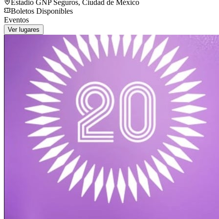
Estadio GNP Seguros
,
Ciudad de México
Boletos Disponibles
Eventos
Ver lugares