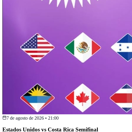
7 de agosto de 2026
•
21:00
Estados Unidos vs Costa Rica Semifinal