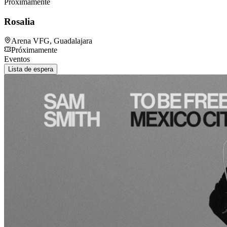
Próximamente
Rosalia
Arena VFG
,
Guadalajara
Próximamente
Eventos
Lista de espera