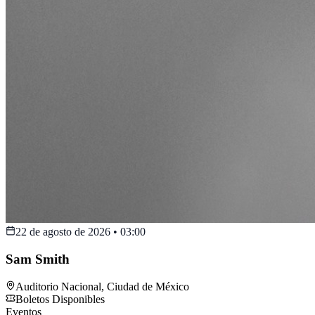
22 de agosto de 2026
•
03:00
Sam Smith
Auditorio Nacional
,
Ciudad de México
Boletos Disponibles
Eventos