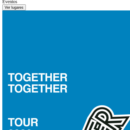
Eventos
Ver lugares