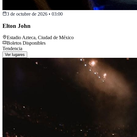
3 de octubre de 2026
•
03:00
Elton John
Estadio Azteca
,
Ciudad de México
Boletos Disponibles
Tendencia
Ver lugares