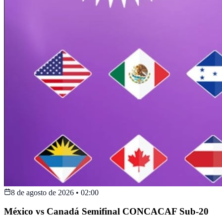
8 de agosto de 2026
•
02:00
México vs Canadá Semifinal CONCACAF Sub-20