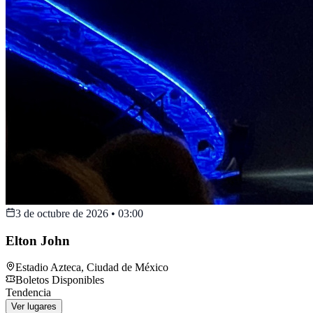
3 de octubre de 2026
•
03:00
Elton John
Estadio Azteca
,
Ciudad de México
Boletos Disponibles
Tendencia
Ver lugares