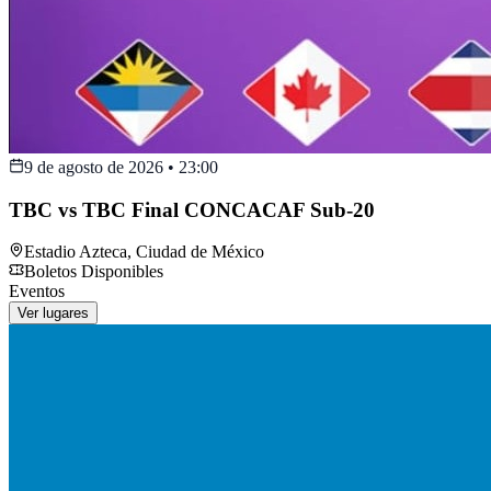
9 de agosto de 2026
•
23:00
TBC vs TBC Final CONCACAF Sub-20
Estadio Azteca
,
Ciudad de México
Boletos Disponibles
Eventos
Ver lugares