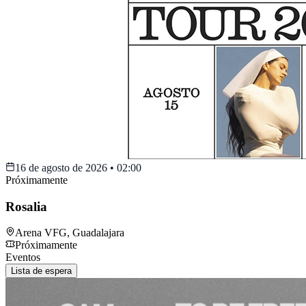
16 de agosto de 2026
•
02:00
Próximamente
Rosalia
Arena VFG
,
Guadalajara
Próximamente
Eventos
Lista de espera