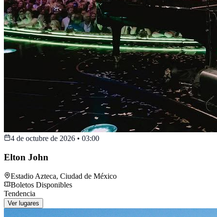
4 de octubre de 2026
•
03:00
Elton John
Estadio Azteca
,
Ciudad de México
Boletos Disponibles
Tendencia
Ver lugares