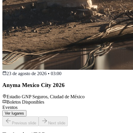
23 de agosto de 2026
•
03:00
Anyma Mexico City 2026
Estadio GNP Seguros
,
Ciudad de México
Boletos Disponibles
Eventos
Ver lugares
Previous slide
Next slide