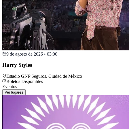
9 de agosto de 2026
•
03:00
Harry Styles
Estadio GNP Seguros
,
Ciudad de México
Boletos Disponibles
Eventos
Ver lugares