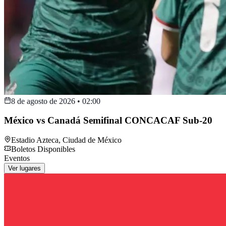
8 de agosto de 2026
•
02:00
México vs Canadá Semifinal CONCACAF Sub-20
Estadio Azteca
,
Ciudad de México
Boletos Disponibles
Eventos
Ver lugares