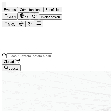
Eventos
Cómo funciona
Beneficios
MXN
es
Iniciar sesión
MXN
Ciudad
Buscar