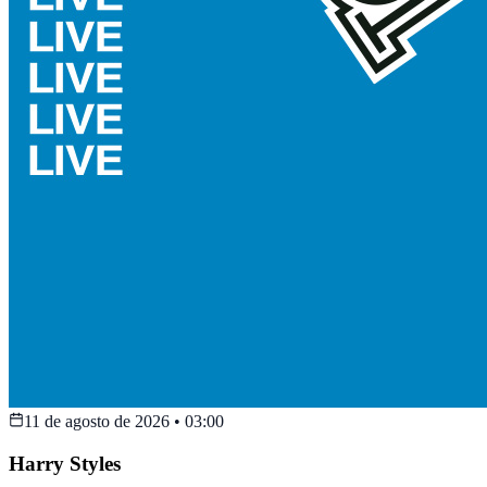
11 de agosto de 2026
•
03:00
Harry Styles