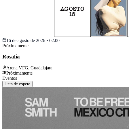
16 de agosto de 2026
•
02:00
Próximamente
Rosalia
Arena VFG
,
Guadalajara
Próximamente
Eventos
Lista de espera