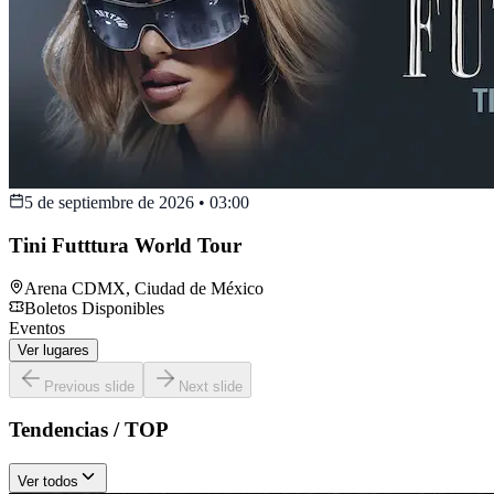
5 de septiembre de 2026
•
03:00
Tini Futttura World Tour
Arena CDMX
,
Ciudad de México
Boletos Disponibles
Eventos
Ver lugares
Previous slide
Next slide
Tendencias / TOP
Ver todos