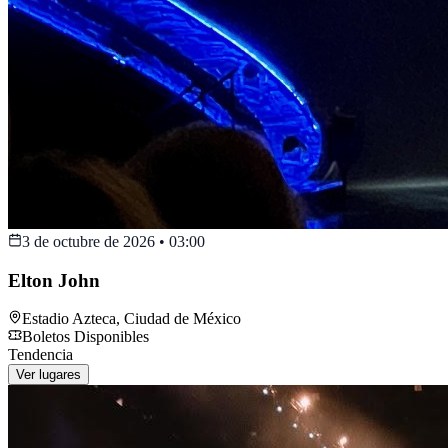
3 de octubre de 2026
•
03:00
Elton John
Estadio Azteca
,
Ciudad de México
Boletos Disponibles
Tendencia
Ver lugares