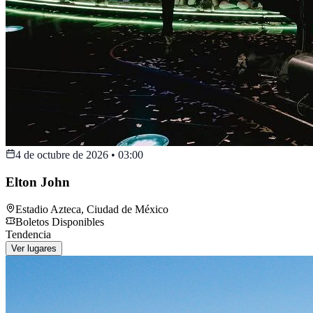
4 de octubre de 2026
•
03:00
Elton John
Estadio Azteca
,
Ciudad de México
Boletos Disponibles
Tendencia
Ver lugares