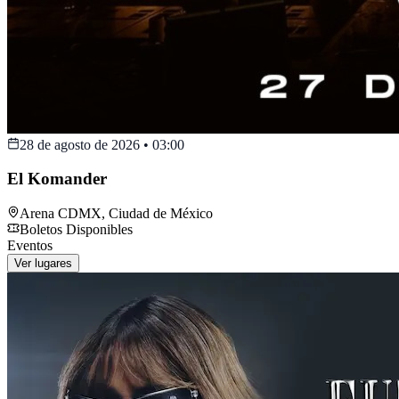
28 de agosto de 2026
•
03:00
El Komander
Arena CDMX
,
Ciudad de México
Boletos Disponibles
Eventos
Ver lugares