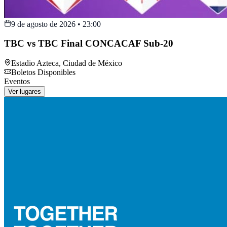
9 de agosto de 2026
•
23:00
TBC vs TBC Final CONCACAF Sub-20
Estadio Azteca
,
Ciudad de México
Boletos Disponibles
Eventos
Ver lugares