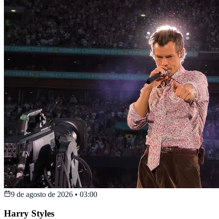
9 de agosto de 2026
•
03:00
Harry Styles