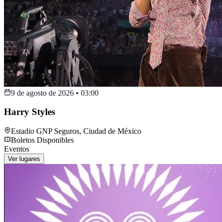
9 de agosto de 2026
•
03:00
Harry Styles
Estadio GNP Seguros
,
Ciudad de México
Boletos Disponibles
Eventos
Ver lugares