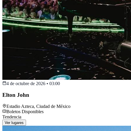
4 de octubre de 2026
•
03:00
Elton John
Estadio Azteca
,
Ciudad de México
Boletos Disponibles
Tendencia
Ver lugares