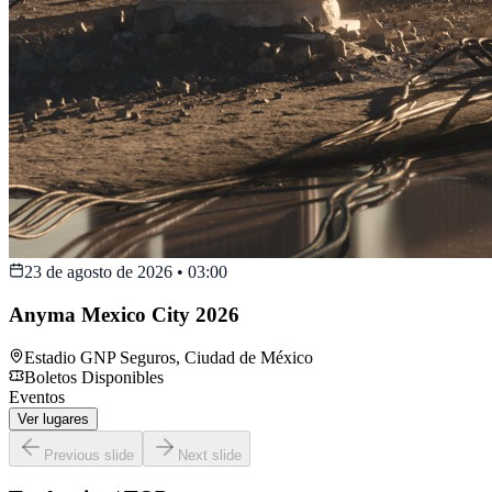
23 de agosto de 2026
•
03:00
Anyma Mexico City 2026
Estadio GNP Seguros
,
Ciudad de México
Boletos Disponibles
Eventos
Ver lugares
Previous slide
Next slide