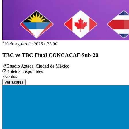
9 de agosto de 2026
•
23:00
TBC vs TBC Final CONCACAF Sub-20
Estadio Azteca
,
Ciudad de México
Boletos Disponibles
Eventos
Ver lugares