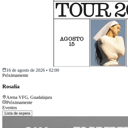
16 de agosto de 2026
•
02:00
Próximamente
Rosalia
Arena VFG
,
Guadalajara
Próximamente
Eventos
Lista de espera