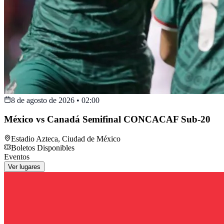
8 de agosto de 2026
•
02:00
México vs Canadá Semifinal CONCACAF Sub-20
Estadio Azteca
,
Ciudad de México
Boletos Disponibles
Eventos
Ver lugares