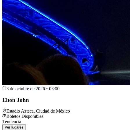
3 de octubre de 2026
•
03:00
Elton John
Estadio Azteca
,
Ciudad de México
Boletos Disponibles
Tendencia
Ver lugares